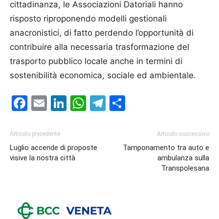
cittadinanza, le Associazioni Datoriali hanno
risposto riproponendo modelli gestionali
anacronistici, di fatto perdendo l’opportunità di
contribuire alla necessaria trasformazione del
trasporto pubblico locale anche in termini di
sostenibilità economica, sociale ed ambientale.
Facebook
Email
LinkedIn
WhatsApp
Telegram
Condividi
Articolo precedente
Articolo successivo
Luglio accende di proposte
Tamponamento tra auto e
visive la nostra città
ambulanza sulla
Transpolesana