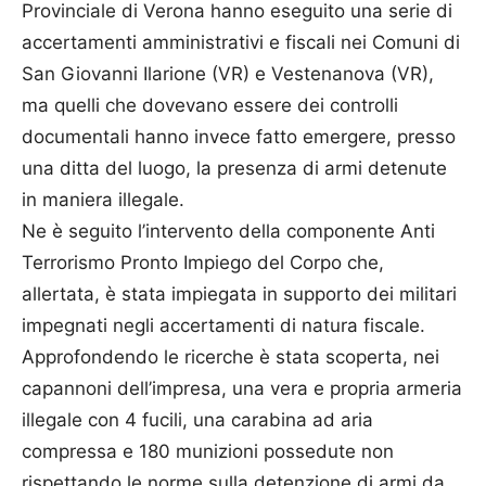
Provinciale di Verona hanno eseguito una serie di
accertamenti amministrativi e fiscali nei Comuni di
San Giovanni Ilarione (VR) e Vestenanova (VR),
ma quelli che dovevano essere dei controlli
documentali hanno invece fatto emergere, presso
una ditta del luogo, la presenza di armi detenute
in maniera illegale.
Ne è seguito l’intervento della componente Anti
Terrorismo Pronto Impiego del Corpo che,
allertata, è stata impiegata in supporto dei militari
impegnati negli accertamenti di natura fiscale.
Approfondendo le ricerche è stata scoperta, nei
capannoni dell’impresa, una vera e propria armeria
illegale con 4 fucili, una carabina ad aria
compressa e 180 munizioni possedute non
rispettando le norme sulla detenzione di armi da