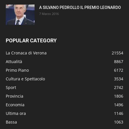
A SILVANO PEDROLLO IL PREMIO LEONARDO
7 Marzo 2016
POPULAR CATEGORY
La Cronaca di Verona
21554
Attualità
8867
Primo Piano
6172
Cultura e Spettacolo
3534
Sport
2742
Provincia
1806
Economia
1496
Ultima ora
1146
Bassa
1063