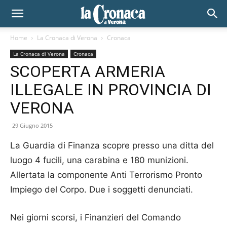
Home
La Cronaca di Verona
Cronaca
La Cronaca di Verona
Cronaca
SCOPERTA ARMERIA
ILLEGALE IN PROVINCIA DI
VERONA
29 Giugno 2015
La Guardia di Finanza scopre presso una ditta del
luogo 4 fucili, una carabina e 180 munizioni.
Allertata la componente Anti Terrorismo Pronto
Impiego del Corpo. Due i soggetti denunciati.
Nei giorni scorsi, i Finanzieri del Comando