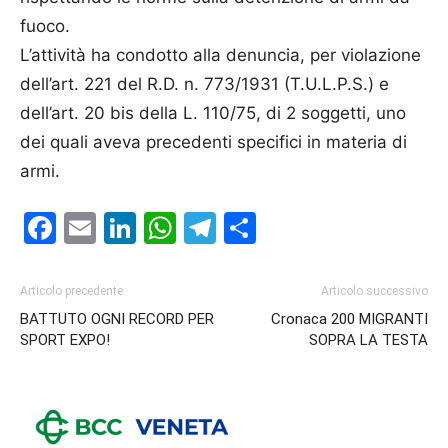
fuoco.
L’attività ha condotto alla denuncia, per violazione
dell’art. 221 del R.D. n. 773/1931 (T.U.L.P.S.) e
dell’art. 20 bis della L. 110/75, di 2 soggetti, uno
dei quali aveva precedenti specifici in materia di
armi.
Facebook
Email
LinkedIn
WhatsApp
Telegram
Condividi
Articolo precedente
Articolo successivo
BATTUTO OGNI RECORD PER
Cronaca 200 MIGRANTI
SPORT EXPO!
SOPRA LA TESTA