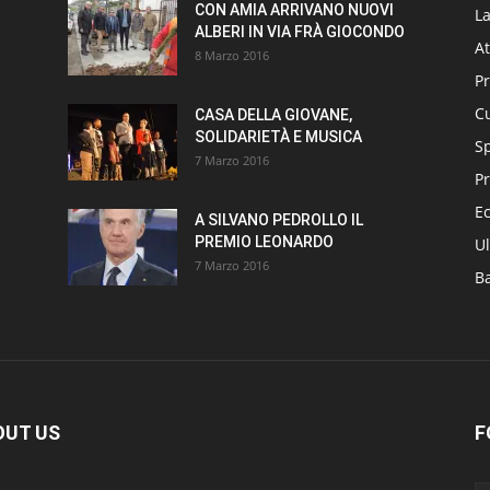
CON AMIA ARRIVANO NUOVI
L
ALBERI IN VIA FRÀ GIOCONDO
At
8 Marzo 2016
P
Cu
CASA DELLA GIOVANE,
SOLIDARIETÀ E MUSICA
S
7 Marzo 2016
Pr
E
A SILVANO PEDROLLO IL
PREMIO LEONARDO
Ul
7 Marzo 2016
B
OUT US
F