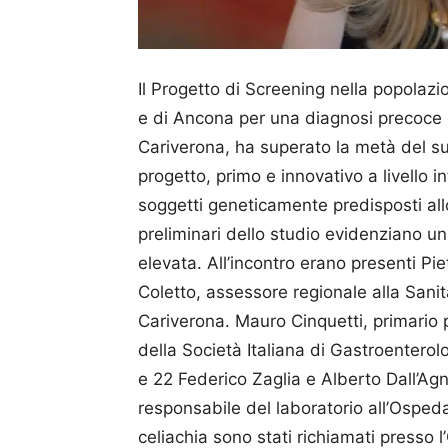
Il Progetto di Screening nella popolazi
e di Ancona per una diagnosi precoce d
Cariverona, ha superato la metà del suo
progetto, primo e innovativo a livello i
soggetti geneticamente predisposti allo 
preliminari dello studio evidenziano 
elevata. All’incontro erano presenti Pi
Coletto, assessore regionale alla San
Cariverona. Mauro Cinquetti, primario 
della Società Italiana di Gastroenterolog
e 22 Federico Zaglia e Alberto Dall’Agn
responsabile del laboratorio all’Ospedal
celiachia sono stati richiamati presso 