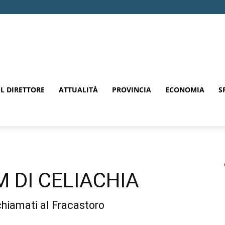
EL DIRETTORE
ATTUALITÀ
PROVINCIA
ECONOMIA
S
 DI CELIACHIA
richiamati al Fracastoro