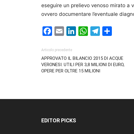
eseguire un prelievo venoso mirato a v
ovvero documentare l’eventuale diagnos
Facebook
Email
LinkedIn
WhatsAp
Telegr
Cond
Articolo precedente
APPROVATO IL BILANCIO 2015 DI ACQUE
VERONESI. UTILI PER 3,8 MILIONI DI EURO,
OPERE PER OLTRE 15 MILIONI
EDITOR PICKS