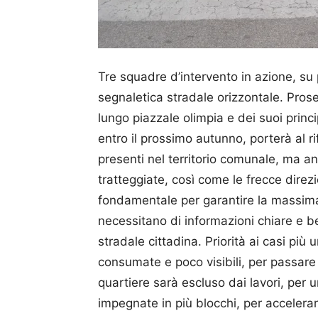
Tre squadre d’intervento in azione, su pi
segnaletica stradale orizzontale. Proseg
lungo piazzale olimpia e dei suoi princi
entro il prossimo autunno, porterà al ri
presenti nel territorio comunale, ma an
tratteggiate, così come le frecce direzio
fondamentale per garantire la massima
necessitano di informazioni chiare e ben 
stradale cittadina. Priorità ai casi più u
consumate e poco visibili, per passare
quartiere sarà escluso dai lavori, per
impegnate in più blocchi, per accelerar