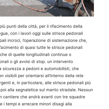
ù punti della città, per il rifacimento della
ue, con i lavori oggi sulle strisce pedonali
pali incroci, l’operazione di sistemazione che,
facimento di quasi tutte le strisce pedonali
che di quelle longitudinali continue o
nali o gli avvisi di stop. un intervento
 sicurezza a pedoni e automobilisti, che
visibili per orientarsi all’interno della rete
rgenti e, in particolare, alle strisce pedonali più
 poi alla segnaletica sul manto stradale. Nessun
 un cantiere che andrà avanti con tre squadre
e i tempi e arrecare minori disagi alla