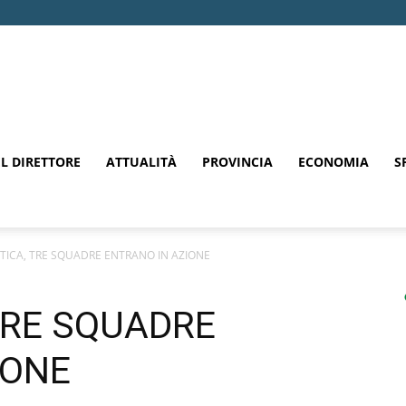
EL DIRETTORE
ATTUALITÀ
PROVINCIA
ECONOMIA
S
TICA, TRE SQUADRE ENTRANO IN AZIONE
TRE SQUADRE
IONE