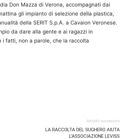
edia Don Mazza di Verona, accompagnati dai
attina gli impianto di selezione della plastica,
nualità della SERIT S.p.A. a Cavaion Veronese.
mpio da dare alla gente e ai ragazzi in
 fatti, non a parole, che la raccolta
p
am
ividi
Articolo successivo
LA RACCOLTA DEL SUGHERO AIUTA
L’ASSOCIAZIONE LEVISS