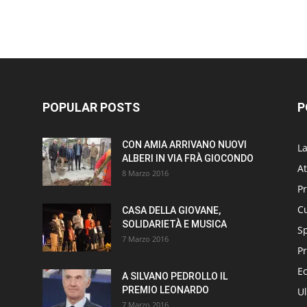
POPULAR POSTS
P
CON AMIA ARRIVANO NUOVI
L
ALBERI IN VIA FRÀ GIOCONDO
At
8 Marzo 2016
P
Cu
CASA DELLA GIOVANE,
SOLIDARIETÀ E MUSICA
S
7 Marzo 2016
Pr
E
A SILVANO PEDROLLO IL
PREMIO LEONARDO
Ul
7 Marzo 2016