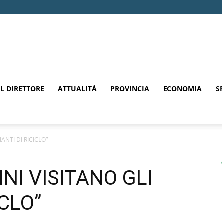
EL DIRETTORE
ATTUALITÀ
PROVINCIA
ECONOMIA
S
IANTI DI RICICLO”
NNI VISITANO GLI
ICLO”