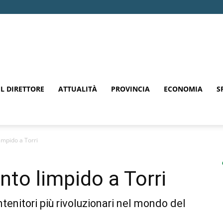
EL DIRETTORE
ATTUALITÀ
PROVINCIA
ECONOMIA
S
limpido a Torri
nto limpido a Torri
ntenitori più rivoluzionari nel mondo del