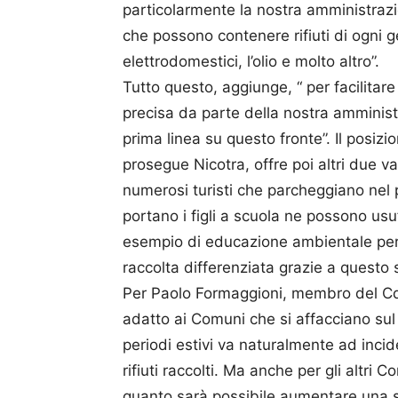
particolarmente la nostra amministrazio
che possono contenere rifiuti di ogni ge
elettrodomestici, l’olio e molto altro”.
Tutto questo, aggiunge, “ per facilitare
precisa da parte della nostra ammini
prima linea su questo fronte”. Il posiz
prosegue Nicotra, offre poi altri due va
numerosi turisti che parcheggiano nel p
portano i figli a scuola ne possono usufr
esempio di educazione ambientale per i
raccolta differenziata grazie a questo
Per Paolo Formaggioni, membro del CdA 
adatto ai Comuni che si affacciano sul
periodi estivi va naturalmente ad incid
rifiuti raccolti. Ma anche per gli altri 
quanto sarà possibile aumentare una se