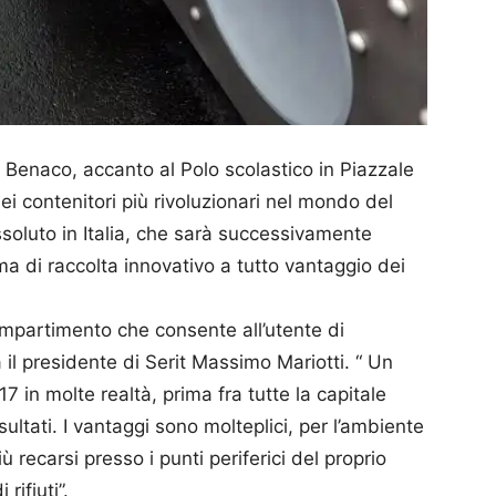
el Benaco, accanto al Polo scolastico in Piazzale
ei contenitori più rivoluzionari nel mondo del
 assoluto in Italia, che sarà successivamente
ma di raccolta innovativo a tutto vantaggio dei
ompartimento che consente all’utente di
a il presidente di Serit Massimo Mariotti. “ Un
 in molte realtà, prima fra tutte la capitale
ultati. I vantaggi sono molteplici, per l’ambiente
 recarsi presso i punti periferici del proprio
rifiuti”.