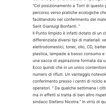
“Col posizionamento a Torri di questo
percorso verso pratiche ecologiche ch
facilitandolo nel conferimento dei materi
Serit Gianluigi Bonfanti. “
Il Punto limpido è infatti dotato di un c
differenziata diversi tipi di materiali: ves
elettrodomestici, toner, olio, CD, batte
plastica, lampade a basso consumo e la
una sacca di aspirazione formata da un
Ecco quindi che in un unico contenitor
numero di rifiuti. Un vantaggio notevol
conferimento presso i centri di riciclo 
operatori. “ Da qualche settimana i citta
ma in effetti si tratta di ben altro rispet
sindaco Stefano Nicotra.” In virtù di qu