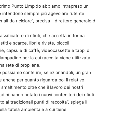
 primo Punto Limpido abbiamo intrapreso un
e intendono sempre più agevolare l’utente
ali da riciclare”, precisa il direttore generale di
lassificatore di rifiuti, che accetta in forma
titi e scarpe, libri e riviste, piccoli
rie, capsule di caffè, videocassette e tappi di
mpadine per la cui raccolta viene utilizzata
a rete di propilene.
e possiamo conferire, selezionandoli, un gran
e anche per quanto riguarda poi il relativo
e smaltimento oltre che il lavoro dei nostri
dini hanno notato i nuovi contenitori dei rifiuti
to ai tradizionali punti di raccolta”, spiega il
ella tutela ambientale a cui tiene