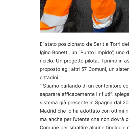
E’ stato posizionato da Serit a Torri d
Igino Bonetti, un “Punto limpido”, uno d
riciclo. Un progetto pilota, il primo in
proposto agli altri 57 Comuni, un siste
cittadini.
“ Stiamo parlando di un contenitore c
separare efficacemente i rifiuti”, spieg
sistema già presente in Spagna dal 2017
Madrid che lo ha adottato con ottimi ris
ma anche per l’utente che non dovrà più
Comune per smaltire alcune tipologie di 