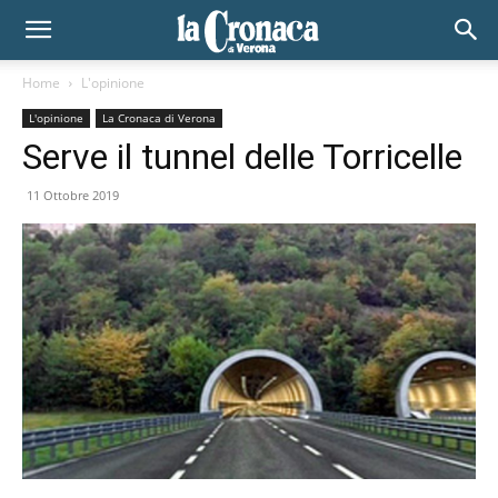
Home
L'opinione
L'opinione
La Cronaca di Verona
Serve il tunnel delle Torricelle
11 Ottobre 2019