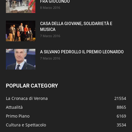
FRÀ GIOCONDO
8 Marzo 2016
CASA DELLA GIOVANE, SOLIDARIETÀ E
MUSICA
7 Marzo 2016
A SILVANO PEDROLLO IL PREMIO LEONARDO
7 Marzo 2016
POPULAR CATEGORY
La Cronaca di Verona
21554
Attualità
8865
Primo Piano
6169
Cultura e Spettacolo
3534