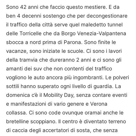
Sono 42 anni che faccio questo mestiere. E da
ben 4 decenni sostengo che per decongestionare
il traffico della città serve quel maledetto tunnel
delle Torricelle che da Borgo Venezia-Valpantena
sbocca a nord prima di Parona. Sono finite le
vacanze, sono iniziate le scuole. Ci sono i lavori
della tramvia che dureranno 2 anni e ci sono gli
amanti dei suv che non contenti del traffico
vogliono le auto ancora più ingombranti. Le polveri
sottili hanno superato ogni livello di guardia. La
domenica c’è il Mobility Day, senza contare eventi
e manifestazioni di vario genere e Verona
collassa. Ci sono code ovunque oramai anche le
bretelline scoppiano. Il centro è diventato terreno
di caccia degli accertatori di sosta, che senza