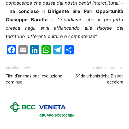
conoscenza che passa dai nostri centri interculturali
–
ha concluso il Dirigente alle Pari Opportunità
Giuseppe Baratta
–
Confidiamo che il progetto
cresca negli anni affiancando alle risorse del
territorio differenti culture e competenze
”.
Facebook
Email
LinkedIn
WhatsApp
Telegram
Condividi
Articolo precedente
Articolo successivo
Film d’animazione, evoluzione
Sfide urbanistiche Bissoli
continua
accelera