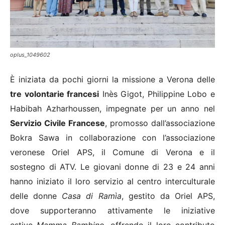
oplus_1049602
È iniziata da pochi giorni la missione a Verona delle
tre volontarie francesi
Inès Gigot, Philippine Lobo e
Habibah Azharhoussen, impegnate per un anno nel
Servizio Civile Francese
, promosso dall’associazione
Bokra Sawa in collaborazione con l’associazione
veronese Oriel APS, il Comune di Verona e il
sostegno di ATV. Le giovani donne di 23 e 24 anni
hanno iniziato il loro servizio al centro interculturale
delle donne
Casa di Ramì
a
, gestito da Oriel APS,
dove supporteranno attivamente le iniziative