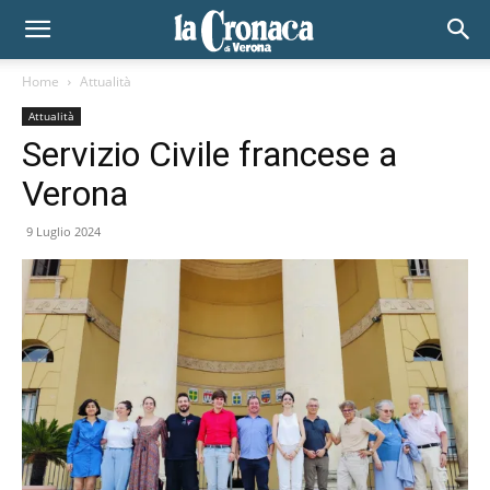
Home
Attualità
Attualità
Servizio Civile francese a
Verona
9 Luglio 2024