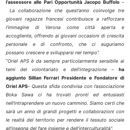
l’assessore alle Pari Opportunità Jacopo Buffolo
–
La
collaborazione
che quest’anno coinvolge tre
giovani ragazze francesi
contribuisce a rafforzare
l’immagine di Verona come città aperta e
accogliente, offrendo ai giovani occasioni di crescita
personale e di confronto, che ci auguriamo
possano
crescere e svilupparsi
nel tempo”.
“
Oriel APS
è da sempre particolarmente sensibile ai
temi del volontariato e dell’integrazione –
ha
aggiunto Sillian Ferrari
Presidente e Fondatore di
Oriel APS
– Questa sfida condivisa con l’associazione
Boka Sawa ci ha trovati pronti ed entusiasti
nell’intraprendere un nuovo cammino. Siamo certi che
sarà un anno di grandi progetti e collaborazioni con
le realtà del territorio per rendere il tessuto sociale
all’insegna del fare insieme e dell’interculturalità”.