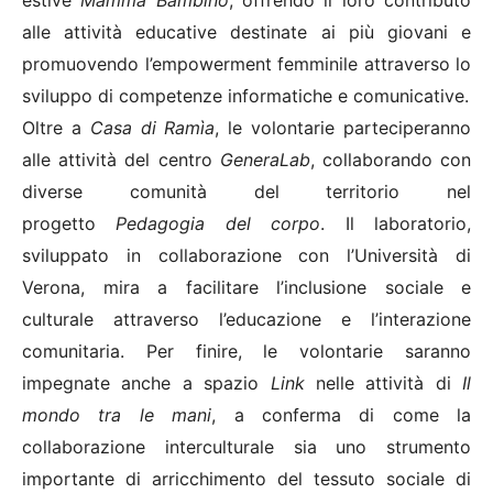
estive
Mamma Bambino
, offrendo il loro contributo
alle attività educative destinate ai più giovani e
promuovendo l’empowerment femminile attraverso lo
sviluppo di competenze informatiche e comunicative.
Oltre a
Casa di Ramìa
, le volontarie parteciperanno
alle attività del centro
GeneraLab
, collaborando con
diverse comunità del territorio nel
progetto
Pedagogia del corpo
. Il laboratorio,
sviluppato in collaborazione con l’Università di
Verona, mira a facilitare l’inclusione sociale e
culturale attraverso l’educazione e l’interazione
comunitaria. Per finire, le volontarie saranno
impegnate anche a spazio
Link
nelle attività di
Il
mondo tra le mani
, a conferma di come la
collaborazione interculturale sia uno strumento
importante di arricchimento del tessuto sociale di