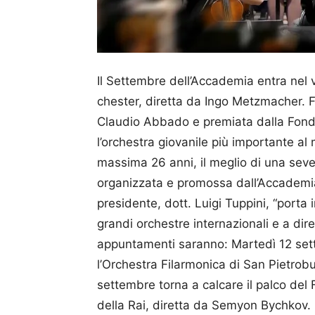
Il Settembre dell’Accademia en­tra nel
chester, diretta da Ingo Metz­macher. F
Claudio Abbado e premiata dalla Fonda
l’orchestra giovanile più importante al
massima 26 anni, il meglio di una sev
organizzata e promossa dall’Acca­demia 
presidente, dott. Luigi Tuppini, “porta i
grandi orchestre internazionali e a dirett
appuntamenti saranno: Marte­dì 12 set
l’Orchestra Filar­monica di San Pietro
settembre torna a calcare il palco del F
della Rai, diretta da Semy­on By­chkov.