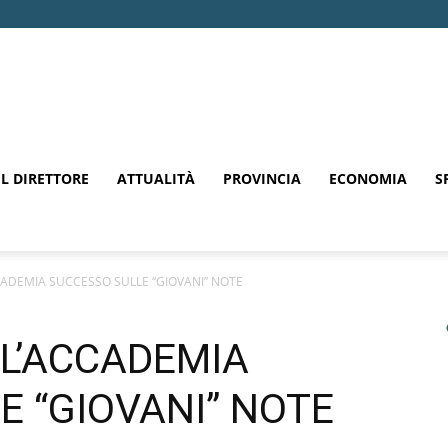
EL DIRETTORE
ATTUALITÀ
PROVINCIA
ECONOMIA
S
ADEMIA SUCCESSO SULLE “GIOVANI” NOTE
L’ACCADEMIA
E “GIOVANI” NOTE