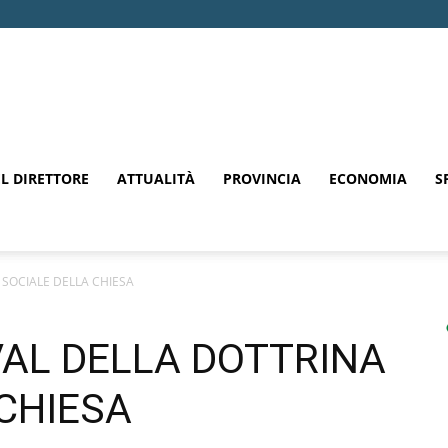
EL DIRETTORE
ATTUALITÀ
PROVINCIA
ECONOMIA
S
 SOCIALE DELLA CHIESA
VAL DELLA DOTTRINA
CHIESA