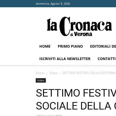
domenica, Agosto 9, 2026
La
Cronaca
di
Verona
HOME
PRIMO PIANO
EDITORIALI D
ISCRIVITI ALLA NEWSLETTER
CONTATTI
Home
Video
SETTIMO FESTIVAL DELLA DOTTRINA
Video
SETTIMO FESTI
SOCIALE DELLA 