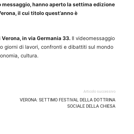
eo messaggio, hanno aperto la settima edizione
Verona, il cui titolo quest’anno è
i Verona, in via Germania 33.
Il videomessaggio
o giorni di lavori, confronti e dibattiti sul mondo
economia, cultura.
p
am
ividi
Articolo successivo
VERONA: SETTIMO FESTIVAL DELLA DOTTRINA
SOCIALE DELLA CHIESA