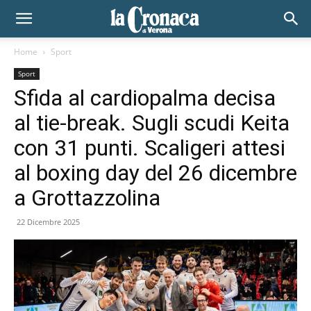
Home
Sport
Sport
Sfida al cardiopalma decisa
al tie-break. Sugli scudi Keita
con 31 punti. Scaligeri attesi
al boxing day del 26 dicembre
a Grottazzolina
22 Dicembre 2025