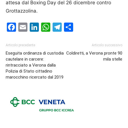
attesa dal Boxing Day del 26 dicembre contro
Grottazzolina.
Facebook
Email
LinkedIn
WhatsApp
Telegram
Condividi
Articolo precedente
Articolo successivo
Eseguita ordinanza di custodia
Coldiretti, a Verona pronte 90
cautelare in carcere:
mila stelle
rintracciato a Verona dalla
Polizia di Stato cittadino
marocchino ricercato dal 2019