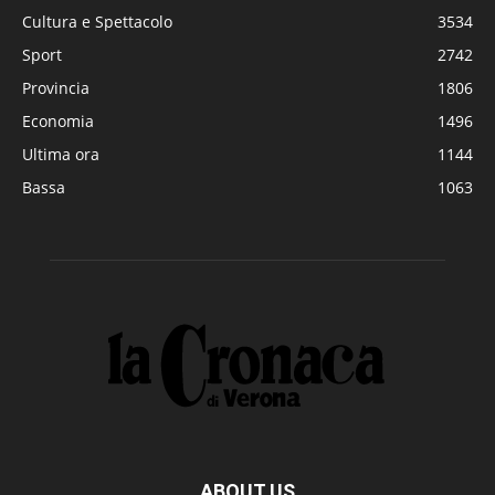
Cultura e Spettacolo
3534
Sport
2742
Provincia
1806
Economia
1496
Ultima ora
1144
Bassa
1063
ABOUT US