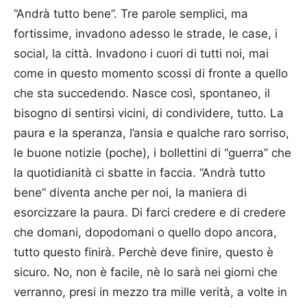
“Andrà tutto bene”. Tre parole semplici, ma
fortissime, invadono adesso le strade, le case, i
social, la città. Invadono i cuori di tutti noi, mai
come in questo momento scossi di fronte a quello
che sta succedendo. Nasce così, spontaneo, il
bisogno di sentirsi vicini, di condividere, tutto. La
paura e la speranza, l’ansia e qualche raro sorriso,
le buone notizie (poche), i bollettini di “guerra” che
la quotidianità ci sbatte in faccia. “Andrà tutto
bene” diventa anche per noi, la maniera di
esorcizzare la paura. Di farci credere e di credere
che domani, dopodomani o quello dopo ancora,
tutto questo finirà. Perchè deve finire, questo è
sicuro. No, non è facile, nè lo sarà nei giorni che
verranno, presi in mezzo tra mille verità, a volte in