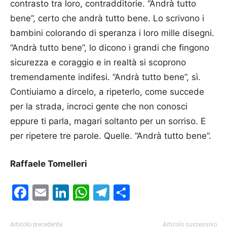
contrasto tra loro, contradditorie. “Andrà tutto
bene”, certo che andrà tutto bene. Lo scrivono i
bambini colorando di speranza i loro mille disegni.
“Andrà tutto bene”, lo dicono i grandi che fingono
sicurezza e coraggio e in realtà si scoprono
tremendamente indifesi. “Andrà tutto bene”, sì.
Contiuiamo a dircelo, a ripeterlo, come succede
per la strada, incroci gente che non conosci
eppure ti parla, magari soltanto per un sorriso. E
per ripetere tre parole. Quelle. “Andrà tutto bene”.
Raffaele Tomelleri
Facebook
Email
LinkedIn
WhatsApp
Telegram
Condividi
Articolo precedente
Articolo successivo