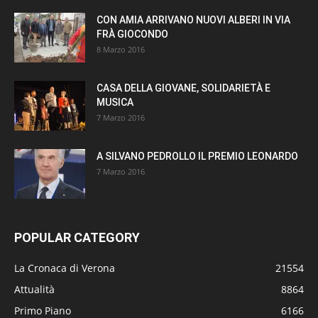
CON AMIA ARRIVANO NUOVI ALBERI IN VIA
FRÀ GIOCONDO
8 Marzo 2016
CASA DELLA GIOVANE, SOLIDARIETÀ E
MUSICA
7 Marzo 2016
A SILVANO PEDROLLO IL PREMIO LEONARDO
7 Marzo 2016
POPULAR CATEGORY
La Cronaca di Verona
21554
Attualità
8864
Primo Piano
6166