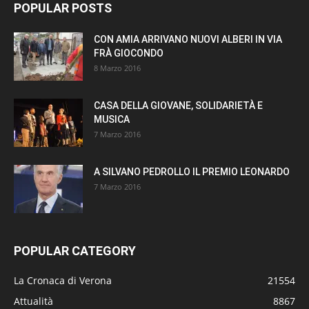
POPULAR POSTS
CON AMIA ARRIVANO NUOVI ALBERI IN VIA
FRÀ GIOCONDO
8 Marzo 2016
CASA DELLA GIOVANE, SOLIDARIETÀ E
MUSICA
7 Marzo 2016
A SILVANO PEDROLLO IL PREMIO LEONARDO
7 Marzo 2016
POPULAR CATEGORY
La Cronaca di Verona
21554
Attualità
8867