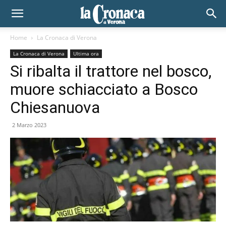
Home
La Cronaca di Verona
La Cronaca di Verona
Ultima ora
Si ribalta il trattore nel bosco,
muore schiacciato a Bosco
Chiesanuova
2 Marzo 2023