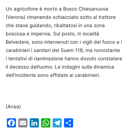
Un agricoltore è morto a Bosco Chiesanuova
(Verona) rimanendo schiacciato sotto al trattore
che stava guidando, ribaltatosi in una zona
boscosa e impervia. Sul posto, in località
Belvedere, sono intervenuti con i vigili del fuoco e i
carabinieri i sanitari del Suem 118; ma nonostante
i tentativi di rianimazione hanno dovuto constatare
il decesso dell’uomo. Le indagini sulla dinamica
dell’incidente sono affidate ai carabinieri.
(Ansa)
Facebook
Email
LinkedIn
WhatsApp
Telegram
Condividi