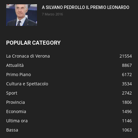
A SILVANO PEDROLLO IL PREMIO LEONARDO
7 Marzo 2016
POPULAR CATEGORY
La Cronaca di Verona
21554
Attualità
8867
Primo Piano
6172
Cultura e Spettacolo
3534
Sport
2742
Provincia
1806
Economia
1496
Ultima ora
1146
Bassa
1063