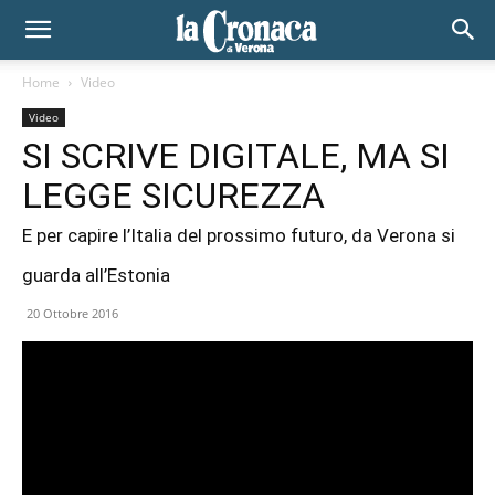
Home
Video
Video
SI SCRIVE DIGITALE, MA SI
LEGGE SICUREZZA
E per capire l’Italia del prossimo futuro, da Verona si
guarda all’Estonia
20 Ottobre 2016