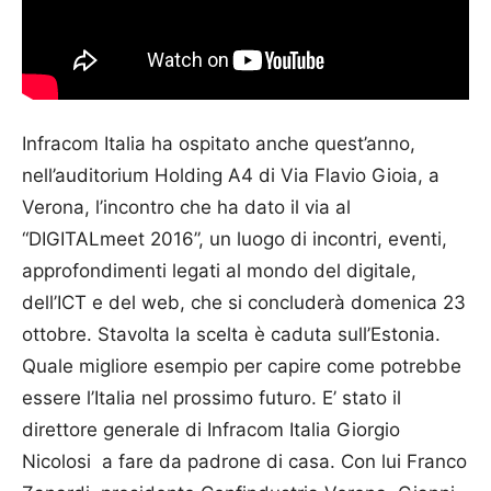
Infracom Italia ha ospitato anche quest’anno,
nell’auditorium Hol­ding A4 di Via Flavio Gioia, a
Verona, l’incontro che ha dato il via al
“DIGITALmeet 2016”, un luogo di incontri, eventi,
approfondimenti legati al mondo del digitale,
dell’ICT e del web, che si concluderà domenica 23
ottobre. Sta­volta la scelta è caduta sull’Esto­nia.
Quale migliore esempio per capire come potrebbe
essere l’Italia nel prossimo futuro. E’ stato il
direttore generale di Infracom Italia Giorgio
Nicolosi a fare da pa­dro­ne di casa. Con lui Franco