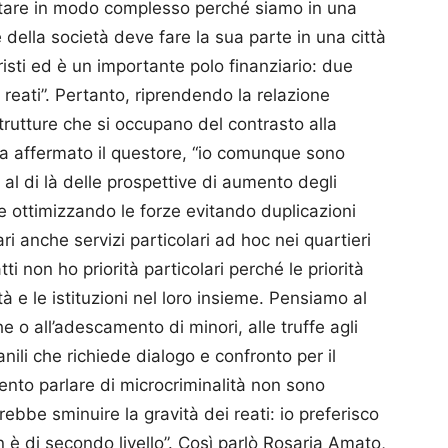
ntare in modo complesso perché siamo in una
della società deve fare la sua parte in una città
risti ed è un importante polo finanziario: due
 reati”. Pertanto, riprendendo la relazione
trutture che si occupano del contrasto alla
a affermato il questore, “io comunque sono
 al di là delle prospettive di aumento degli
 ottimizzando le forze evitando duplicazioni
 anche servizi particolari ad hoc nei quartieri
tti non ho priorità particolari perché le priorità
tà e le istituzioni nel loro insieme. Pensiamo al
e o all’adescamento di minori, alle truffe agli
ili che richiede dialogo e confronto per il
ento parlare di microcriminalità non sono
bbe sminuire la gravità dei reati: io preferisco
n è di secondo livello”. Così parlò Rosaria Amato,