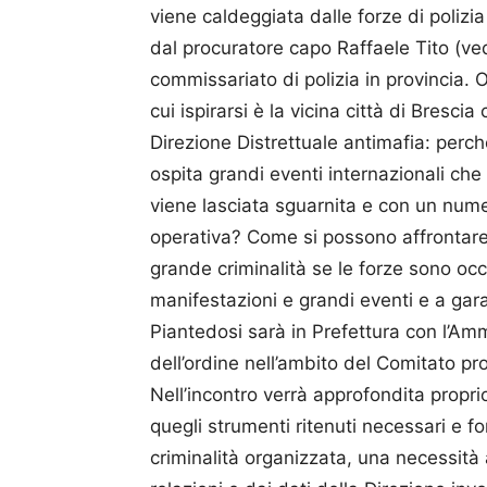
viene caldeggiata dalle forze di polizia
dal procuratore capo Raffaele Tito (ved
commissariato di polizia in provincia
cui ispirarsi è la vicina città di Bresci
Direzione Distrettuale antimafia: perch
ospita grandi eventi internazionali che
viene lasciata sguarnita e con un numer
operativa? Come si possono affrontare 
grande criminalità se le forze sono occ
manifestazioni e grandi eventi e a garant
Piantedosi sarà in Prefettura con l’Am
dell’ordine nell’ambito del Comitato pro
Nell’incontro verrà approfondita proprio 
quegli strumenti ritenuti necessari e 
criminalità organizzata, una necessità