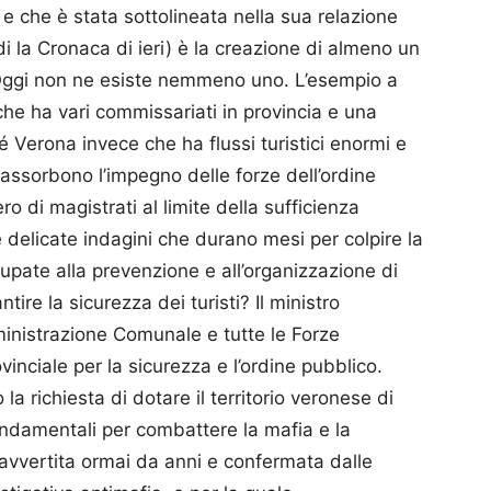
 e che è stata sottolineata nella sua relazione
i la Cronaca di ieri) è la creazione di almeno un
. Oggi non ne esiste nemmeno uno. L’esempio a
a che ha vari commissariati in provincia e una
é Verona invece che ha flussi turistici enormi e
 assorbono l’impegno delle forze dell’ordine
o di magistrati al limite della sufficienza
delicate indagini che durano mesi per colpire la
upate alla prevenzione e all’organizzazione di
ire la sicurezza dei turisti? Il ministro
ministrazione Comunale e tutte le Forze
vinciale per la sicurezza e l’ordine pubblico.
la richiesta di dotare il territorio veronese di
fondamentali per combattere la mafia e la
 avvertita ormai da anni e confermata dalle