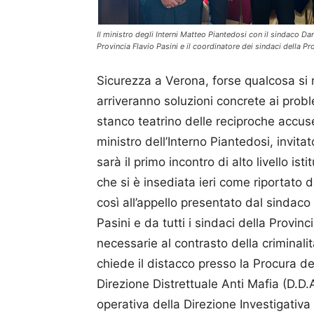
Il ministro degli Interni Matteo Piantedosi con il sindaco D
Provincia Flavio Pasini e il coordinatore dei sindaci della P
Sicurezza a Verona, forse qualcosa si 
arriveranno soluzioni concrete ai proble
stanco teatrino delle reciproche accuse p
ministro dell’Interno Piantedosi, inv
sarà il primo incontro di alto livello i
che si è insediata ieri come riportato
così all’appello presentato dal sindaco
Pasini e da tutti i sindaci della Provi
necessarie al contrasto della criminalit
chiede il distacco presso la Procura d
Direzione Distrettuale Anti Mafia (D.D.
operativa della Direzione Investigativa