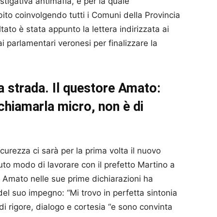
estigativa antimafia, e per la quale
ito coinvolgendo tutti i Comuni della Provincia
ltato è stata appunto la lettera indirizzata ai
 ai parlamentari veronesi per finalizzare la
da strada. Il questore Amato:
hiamarla micro, non è di
icurezza ci sarà per la prima volta il nuovo
to modo di lavorare con il prefetto Martino a
a Amato nelle sue prime dichiarazioni ha
del suo impegno: “Mi trovo in perfetta sintonia
di rigore, dialogo e cortesia “e sono convinta