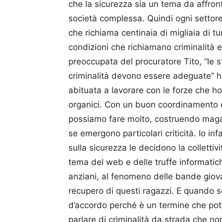
che la sicurezza sia un tema da affro
società complessa. Quindi ogni settore 
che richiama centinaia di migliaia di tu
condizioni che richiamano criminalità e
preoccupata del procuratore Tito, “le s
criminalità devono essere adeguate” h
abituata a lavorare con le forze che ho
organici. Con un buon coordinamento e
possiamo fare molto, costruendo magari
se emergono particolari criticità. Io infa
sulla sicurezza le decidono la collettivi
tema del web e delle truffe informatich
anziani, al fenomeno delle bande giovan
recupero di questi ragazzi. E quando s
d’accordo perché è un termine che potre
parlare di criminalità da strada che no