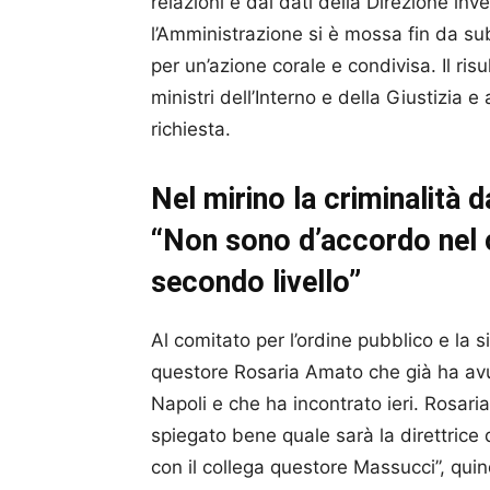
relazioni e dai dati della Direzione inv
l’Amministrazione si è mossa fin da sub
per un’azione corale e condivisa. Il risu
ministri dell’Interno e della Giustizia e
richiesta.
Nel mirino la criminalità 
“Non sono d’accordo nel c
secondo livello”
Al comitato per l’ordine pubblico e la s
questore Rosaria Amato che già ha avu
Napoli e che ha incontrato ieri. Rosari
spiegato bene quale sarà la direttrice 
con il collega questore Massucci”, quin