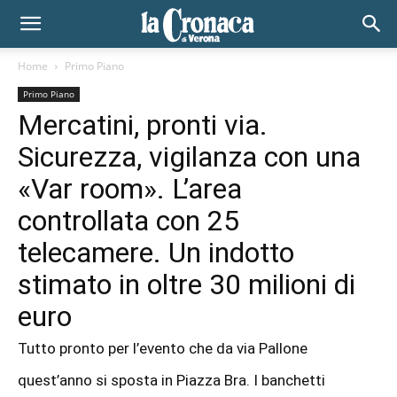
Home
Primo Piano
Primo Piano
Mercatini, pronti via.
Sicurezza, vigilanza con una
«Var room». L’area
controllata con 25
telecamere. Un indotto
stimato in oltre 30 milioni di
euro
Tutto pronto per l’evento che da via Pallone
quest’anno si sposta in Piazza Bra. I banchetti