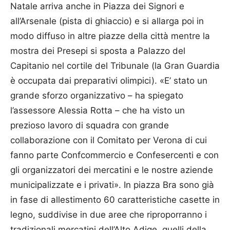
Natale arriva anche in Piazza dei Signori e
all’Arsenale (pista di ghiaccio) e si allarga poi in
modo diffuso in altre piazze della città mentre la
mostra dei Presepi si sposta a Palazzo del
Capitanio nel cortile del Tribunale (la Gran Guardia
è occupata dai preparativi olimpici). «E’ stato un
grande sforzo organizzativo – ha spiegato
l’assessore Alessia Rotta – che ha visto un
prezioso lavoro di squadra con grande
collaborazione con il Comitato per Verona di cui
fanno parte Confcommercio e Confesercenti e con
gli organizzatori dei mercatini e le nostre aziende
municipalizzate e i privati». In piazza Bra sono già
in fase di allestimento 60 caratteristiche casette in
legno, suddivise in due aree che riproporranno i
tradizionali mercatini dell’Alto Adige, quelli della