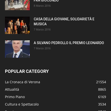
FRÀ GIOCONDO
8 Marzo 2016
CASA DELLA GIOVANE, SOLIDARIETÀ E
MUSICA
7 Marzo 2016
A SILVANO PEDROLLO IL PREMIO LEONARDO
7 Marzo 2016
POPULAR CATEGORY
La Cronaca di Verona
21554
Attualità
8865
Primo Piano
6169
Cultura e Spettacolo
3534