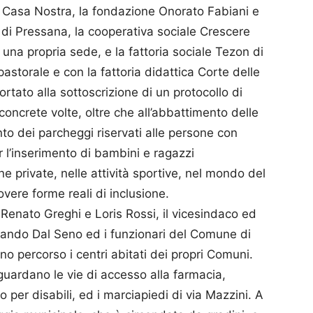
 Casa Nostra, la fondazione Onorato Fabiani e
di Pressana, la cooperativa sociale Crescere
una propria sede, e la fattoria sociale Tezon di
astorale e con la fattoria didattica Corte delle
rtato alla sottoscrizione di un protocollo di
 concrete volte, oltre che all’abbattimento delle
nto dei parcheggi riservati alle persone con
per l’inserimento di bambini e ragazzi
ne private, nelle attività sportive, nel mondo del
overe forme reali di inclusione.
,Renato Greghi e Loris Rossi, il vicesindaco ed
nando Dal Seno ed i funzionari del Comune di
no percorso i centri abitati dei propri Comuni.
iguardano le vie di accesso alla farmacia,
per disabili, ed i marciapiedi di via Mazzini. A