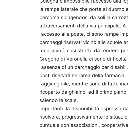
Cologna è impossibile l’accesso alla lo
la rampa laterale che porta al duomo è
percorsa spingendosi da soli la carroz
attraversamenti della via principale. A 
l’accesso alle poste, ci sono rampe i
parcheggi riservati vicino alle scuole 
municipio è così stretto da rendere pos
Gregorio di Veronella ci sono difficoltà
l’assenza di un parcheggio per disabili
posti riservati nell’area della farmaci
raggiungibile, mentre sono di fatto inacc
ricoperto da ghiaino, ed il primo piano
salendo le scale.
Importante la disponibilità espressa da 
risolvere, progressivamente le situazio
puntuale con associazioni, cooperative 