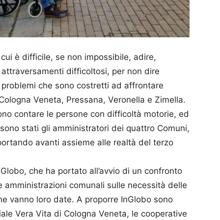
 cui è difficile, se non impossibile, adire,
attraversamenti difficoltosi, per non dire
 problemi che sono costretti ad affrontare
 Cologna Veneta, Pressana, Veronella e Zimella.
sono contare le persone con difficoltà motorie, ed
sono stati gli amministratori dei quattro Comuni,
 portando avanti assieme alle realtà del terzo
nGlobo, che ha portato all’avvio di un confronto
 le amministrazioni comunali sulle necessità delle
 che vanno loro date. A proporre InGlobo sono
iale Vera Vita di Cologna Veneta, le cooperative