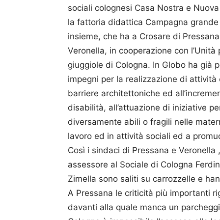
sociali colognesi Casa Nostra e Nuova
la fattoria didattica Campagna grande 
insieme, che ha a Crosare di Pressana 
Veronella, in cooperazione con l’Unità p
giuggiole di Cologna. In Globo ha già po
impegni per la realizzazione di attività
barriere architettoniche ed all’increme
disabilità, all’attuazione di iniziative 
diversamente abili o fragili nelle mater
lavoro ed in attività sociali ed a promu
Così i sindaci di Pressana e Veronella 
assessore al Sociale di Cologna Ferdi
Zimella sono saliti su carrozzelle e han
A Pressana le criticità più importanti r
davanti alla quale manca un parcheggio 