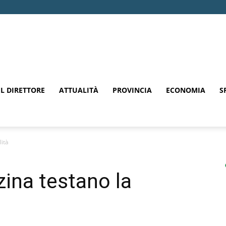
EL DIRETTORE
ATTUALITÀ
PROVINCIA
ECONOMIA
S
lità
zina testano la