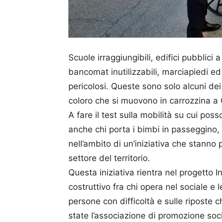
Scuole irraggiungibili, edifici pubblici a
bancomat inutilizzabili, marciapiedi ed 
pericolosi. Queste sono solo alcuni dei
coloro che si muovono in carrozzina a
A fare il test sulla mobilità su cui pos
anche chi porta i bimbi in passeggino, 
nell’ambito di un’iniziativa che stanno
settore del territorio.
Questa iniziativa rientra nel progetto I
costruttivo fra chi opera nel sociale e
persone con difficoltà e sulle riposte
state l’associazione di promozione soc