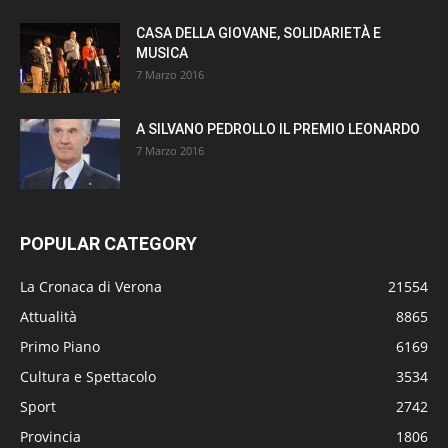
CASA DELLA GIOVANE, SOLIDARIETÀ E
MUSICA
7 Marzo 2016
A SILVANO PEDROLLO IL PREMIO LEONARDO
7 Marzo 2016
POPULAR CATEGORY
La Cronaca di Verona
21554
Attualità
8865
Primo Piano
6169
Cultura e Spettacolo
3534
Sport
2742
Provincia
1806