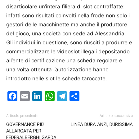
disarticolare un’intera filiera di slot contraffatte:
infatti sono risultati coinvolti nella frode non solo i
gestori delle macchinette ma anche il produttore
del gioco, una società con sede ad Alessandria.
Gli individui in questione, sono riusciti a produrre e
commercializzare le videoslot illegali depositando
all’ente di certificazione una scheda regolare e
una volta ottenuta l’autorizzazione hanno
introdotto nelle slot le schede taroccate.
Facebook
Email
LinkedIn
WhatsApp
Telegram
Condividi
Articolo precedente
Articolo successivo
GOVERNANCE PIÙ
LINEA DURA ANZI, DURISSIMA
ALLARGATA PER
FEDERALBERGHI GARDA