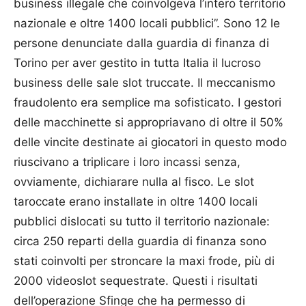
business illegale che coinvolgeva l’intero territorio
nazionale e oltre 1400 locali pubblici”. Sono 12 le
persone denunciate dalla guardia di finanza di
Torino per aver gestito in tutta Italia il lucroso
business delle sale slot truccate. Il meccanismo
fraudolento era semplice ma sofisticato. I gestori
delle macchi­nette si appropriavano di oltre il 50%
delle vincite destinate ai giocatori in questo modo
riuscivano a triplicare i loro incassi senza,
ovviamente, dichiarare nulla al fisco. Le slot
taroccate erano installate in oltre 1400 locali
pubblici dislocati su tutto il territorio nazionale:
circa 250 reparti della guardia di finanza sono
stati coinvolti per stroncare la maxi frode, più di
2000 videoslot sequestrate. Questi i risultati
dell’operazione Sfinge che ha permesso di