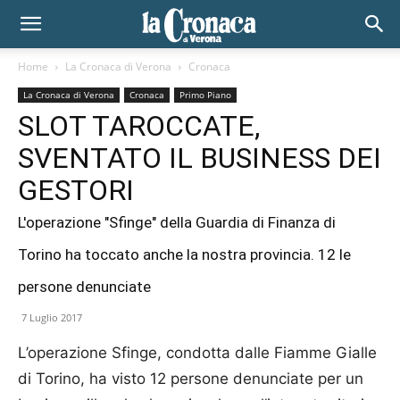
Home
La Cronaca di Verona
Cronaca
La Cronaca di Verona
Cronaca
Primo Piano
SLOT TAROCCATE,
SVENTATO IL BUSINESS DEI
GESTORI
L'operazione "Sfinge" della Guardia di Finanza di
Torino ha toccato anche la nostra provincia. 12 le
persone denunciate
7 Luglio 2017
L’operazione Sfinge, condotta dalle Fiamme Gialle
di Torino, ha visto 12 persone denun­ciate per un