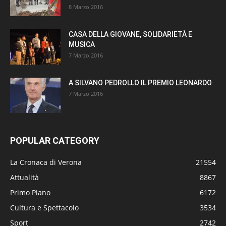
8 Marzo 2016
CASA DELLA GIOVANE, SOLIDARIETÀ E
MUSICA
7 Marzo 2016
A SILVANO PEDROLLO IL PREMIO LEONARDO
7 Marzo 2016
POPULAR CATEGORY
La Cronaca di Verona
21554
Attualità
8867
Primo Piano
6172
Cultura e Spettacolo
3534
Sport
2742