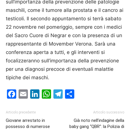
sull’importanza della prevenzione delle patologie
maschili, come il tumore alla prostata e il cancro ai
testicoli. Il secondo appuntamento si terrà sabato
22 novembre nel pomeriggio, sempre con i medici
del Sacro Cuore di Negrar e con la presenza di un
rappresentante di Movember Verona. Sarà una
conferenza aperta a tutti, e gli interventi si
focalizzeranno sull’importanza della prevenzione
per una diagnosi precoce di eventuali malattie
tipiche dei maschi.
Facebook
Email
LinkedIn
WhatsApp
Telegram
Condividi
Articolo precedente
Articolo successivo
Giovane arrestato in
Già noto nell’indagine della
possesso di numerose
baby gang “QBR”: la Polizia di