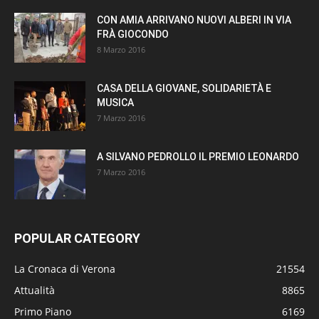
CON AMIA ARRIVANO NUOVI ALBERI IN VIA
FRÀ GIOCONDO
8 Marzo 2016
CASA DELLA GIOVANE, SOLIDARIETÀ E
MUSICA
7 Marzo 2016
A SILVANO PEDROLLO IL PREMIO LEONARDO
7 Marzo 2016
POPULAR CATEGORY
La Cronaca di Verona
21554
Attualità
8865
Primo Piano
6169