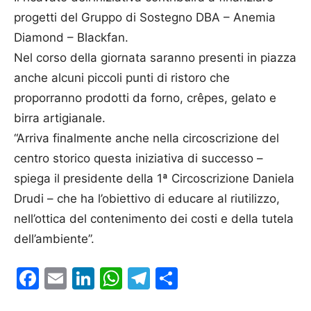
progetti del Gruppo di Sostegno DBA – Anemia
Diamond – Blackfan.
Nel corso della giornata saranno presenti in piazza
anche alcuni piccoli punti di ristoro che
proporranno prodotti da forno, crêpes, gelato e
birra artigianale.
“Arriva finalmente anche nella circoscrizione del
centro storico questa iniziativa di successo –
spiega il presidente della 1ª Circoscrizione Daniela
Drudi – che ha l’obiettivo di educare al riutilizzo,
nell’ottica del contenimento dei costi e della tutela
dell’ambiente”.
Facebook
Email
LinkedIn
WhatsApp
Telegram
Condividi