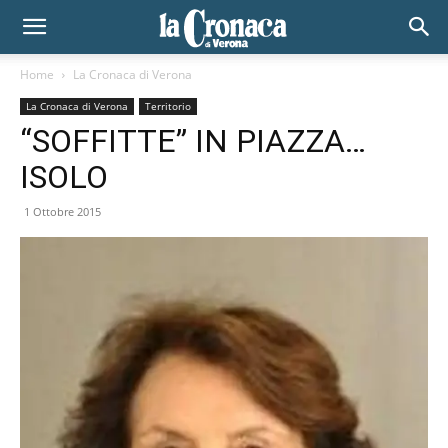
Home
La Cronaca di Verona
La Cronaca di Verona
Territorio
“SOFFITTE” IN PIAZZA…
ISOLO
1 Ottobre 2015