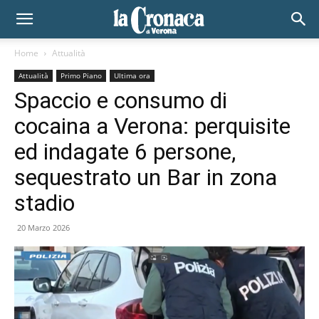
Home
Attualità
Attualità
Primo Piano
Ultima ora
Spaccio e consumo di
cocaina a Verona: perquisite
ed indagate 6 persone,
sequestrato un Bar in zona
stadio
20 Marzo 2026