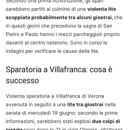
Secondo una prima ricostruzione, gli spari
sarebbero partiti al culmine di una
violenta lite
scoppiata probabilmente tra alcuni giostrai,
che
in questi giorni che precedono la sagra di San
Pietro e Paolo hanno i mezzi parcheggiati proprio
davanti al centro natatorio. Sono in corso le
indagini per verificare le cause della lite.
Sparatoria a Villafranca: cosa è
successo
Violenta sparatoria a Villafranca di Verona
avvenuta in seguito a una
lite tra giostrai
nella
serata di mercoledì 19 giugno: secondo le prime
informazioni, sarebbero stati esplosi
due colpi di
pistola
poco dopo le 21 in viale Olimpia, all’altezza