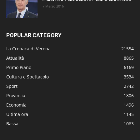
7 Marzo 2016
POPULAR CATEGORY
La Cronaca di Verona
21554
Attualità
8865
Primo Piano
6169
Cultura e Spettacolo
3534
Sport
2742
Provincia
1806
Economia
1496
Ultima ora
1145
Bassa
1063