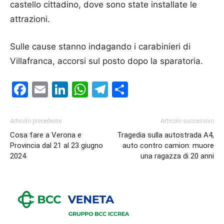
castello cittadino, dove sono state installate le
attrazioni.
Sulle cause stanno indagando i carabinieri di
Villafranca, accorsi sul posto dopo la sparatoria.
Facebook
Email
LinkedIn
WhatsApp
Telegram
Condividi
Articolo precedente
Articolo successivo
Cosa fare a Verona e
Tragedia sulla autostrada A4,
Provincia dal 21 al 23 giugno
auto contro camion: muore
2024
una ragazza di 20 anni