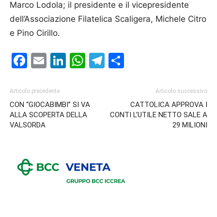
Marco Lodola; il presidente e il vicepresidente
dell’Associazione Filatelica Scaligera, Michele Citro
e Pino Cirillo.
Facebook
Email
LinkedIn
WhatsApp
Telegram
Condividi
Articolo precedente
Articolo successivo
CON “GIOCABIMBI” SI VA
CATTOLICA APPROVA I
ALLA SCOPERTA DELLA
CONTI L’UTILE NETTO SALE A
VALSORDA
29 MILIONI