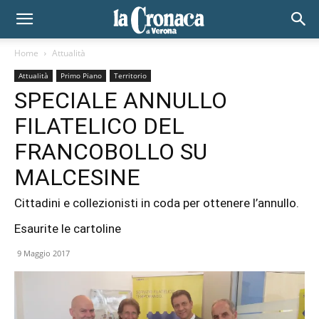
Home
Attualità
Attualità
Primo Piano
Territorio
SPECIALE ANNULLO
FILATELICO DEL
FRANCOBOLLO SU
MALCESINE
Cittadini e collezionisti in coda per ottenere l’annullo.
Esaurite le cartoline
9 Maggio 2017