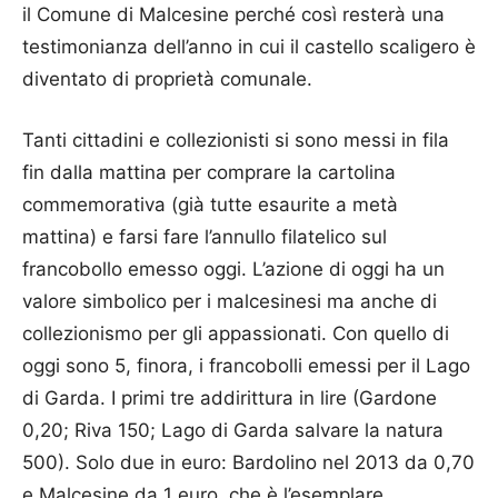
il Comune di Malcesine perché così resterà una
testimonianza dell’anno in cui il castello scaligero è
diventato di proprietà comunale.
Tanti cittadini e collezionisti si sono messi in fila
fin dalla mattina per comprare la cartolina
commemorativa (già tutte esaurite a metà
mattina) e farsi fare l’annullo filatelico sul
francobollo emesso oggi. L’azione di oggi ha un
valore simbolico per i malcesinesi ma anche di
collezionismo per gli appassionati. Con quello di
oggi sono 5, finora, i francobolli emessi per il Lago
di Garda. I primi tre addirittura in lire (Gardone
0,20; Riva 150; Lago di Garda salvare la natura
500). Solo due in euro: Bardolino nel 2013 da 0,70
e Malcesine da 1 euro, che è l’esemplare