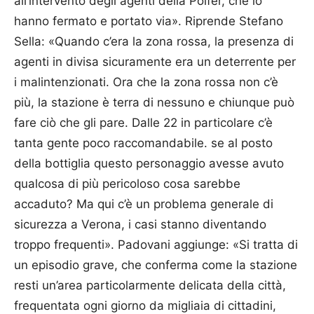
all’intervento degli agenti della Polfer, che lo
hanno fermato e portato via». Riprende Stefano
Sella: «Quando c’era la zona rossa, la presenza di
agenti in divisa sicuramente era un deterrente per
i malintenzionati. Ora che la zona rossa non c’è
più, la stazione è terra di nessuno e chiunque può
fare ciò che gli pare. Dalle 22 in particolare c’è
tanta gente poco raccomandabile. se al posto
della bottiglia questo personaggio avesse avuto
qualcosa di più pericoloso cosa sarebbe
accaduto? Ma qui c’è un problema generale di
sicurezza a Verona, i casi stanno diventando
troppo frequenti». Padovani aggiunge: «Si tratta di
un episodio grave, che conferma come la stazione
resti un’area particolarmente delicata della città,
frequentata ogni giorno da migliaia di cittadini,