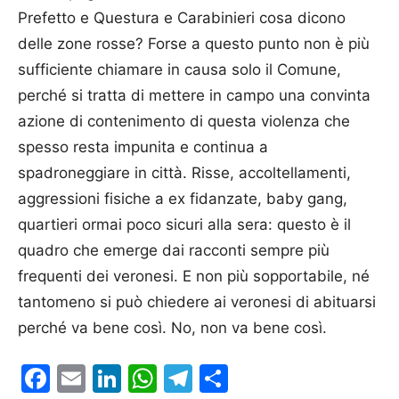
Prefetto e Questura e Carabinieri cosa dicono
delle zone rosse? Forse a questo punto non è più
sufficiente chiamare in causa solo il Comune,
perché si tratta di mettere in campo una convinta
azione di contenimento di questa violenza che
spesso resta impunita e continua a
spadroneggiare in città. Risse, accoltellamenti,
aggressioni fisiche a ex fidanzate, baby gang,
quartieri ormai poco sicuri alla sera: questo è il
quadro che emerge dai racconti sempre più
frequenti dei veronesi. E non più sopportabile, né
tantomeno si può chiedere ai veronesi di abituarsi
perché va bene così. No, non va bene così.
Facebook
Email
LinkedIn
WhatsApp
Telegram
Condividi