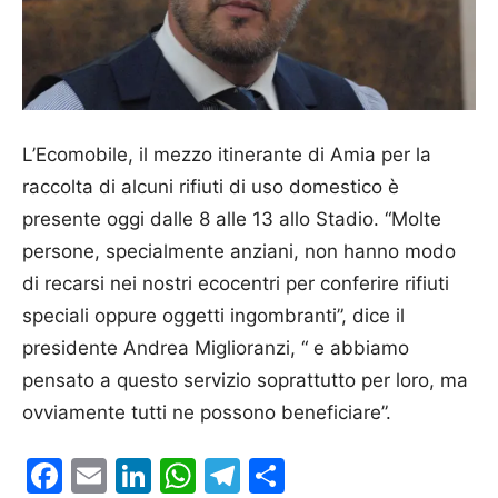
L’Ecomobile, il mezzo itinerante di Amia per la
raccolta di alcuni rifiuti di uso domestico è
presente oggi dalle 8 alle 13 allo Stadio. “Molte
persone, specialmente anziani, non hanno modo
di recarsi nei nostri ecocentri per conferire rifiuti
speciali oppure oggetti ingombranti”, dice il
presidente Andrea Miglioranzi, “ e abbiamo
pensato a questo servizio soprattutto per loro, ma
ovviamente tutti ne possono beneficiare”.
Facebook
Email
LinkedIn
WhatsApp
Telegram
Condividi