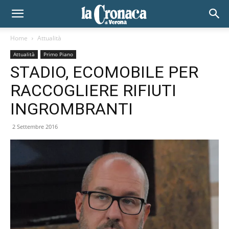
Home
Attualità
Attualità
Primo Piano
STADIO, ECOMOBILE PER
RACCOGLIERE RIFIUTI
INGROMBRANTI
2 Settembre 2016