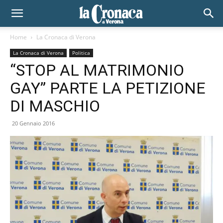
Home
La Cronaca di Verona
La Cronaca di Verona
Politica
“STOP AL MATRIMONIO
GAY” PARTE LA PETIZIONE
DI MASCHIO
20 Gennaio 2016