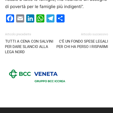
di povertà per le famiglie più indigenti”.
Facebook
Email
LinkedIn
WhatsApp
Telegram
Condividi
Articolo precedente
Articolo successivo
TUTTI A CENA CON SALVINI
C’È UN FONDO SPESE LEGALI
PER DARE SLANCIO ALLA
PER CHI HA PERSO I RISPARMI
LEGA NORD