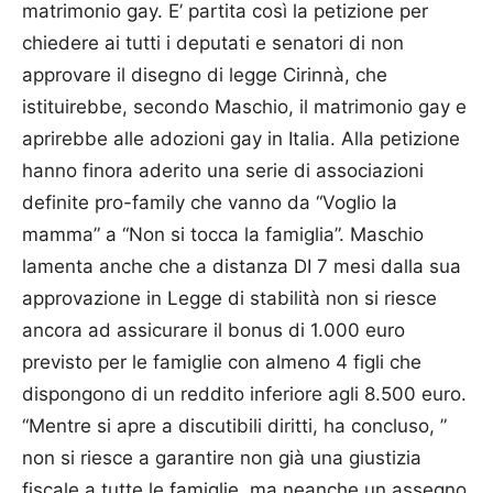
matrimonio gay. E’ partita così la petizione per
chiedere ai tutti i deputati e senatori di non
approvare il disegno di legge Cirinnà, che
istituirebbe, secondo Maschio, il matrimonio gay e
aprirebbe alle adozioni gay in Italia. Alla petizione
hanno finora aderito una serie di associazioni
definite pro-family che vanno da “Voglio la
mamma” a “Non si tocca la famiglia”. Maschio
lamenta anche che a distanza DI 7 mesi dalla sua
approvazione in Legge di stabilità non si riesce
ancora ad assicurare il bonus di 1.000 euro
previsto per le famiglie con almeno 4 figli che
dispongono di un reddito inferiore agli 8.500 euro.
“Mentre si apre a discutibili diritti, ha concluso, ”
non si riesce a garantire non già una giustizia
fiscale a tutte le famiglie, ma neanche un assegno