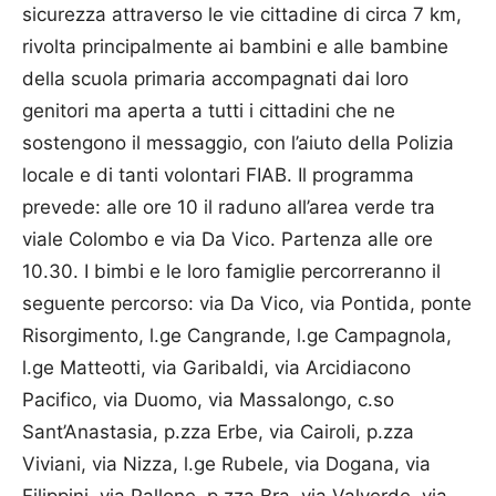
sicurezza attraverso le vie cittadine di circa 7 km,
rivolta principalmente ai bambini e alle bambine
della scuola primaria accompagnati dai loro
genitori ma aperta a tutti i cittadini che ne
sostengono il messaggio, con l’aiuto della Polizia
locale e di tanti volontari FIAB. Il programma
prevede: alle ore 10 il raduno all’area verde tra
viale Colombo e via Da Vico. Partenza alle ore
10.30. I bimbi e le loro famiglie percorreranno il
seguente percorso: via Da Vico, via Pontida, ponte
Risorgimento, l.ge Cangrande, l.ge Campagnola,
l.ge Matteotti, via Garibaldi, via Arcidiacono
Pacifico, via Duomo, via Massalongo, c.so
Sant’Anastasia, p.zza Erbe, via Cairoli, p.zza
Viviani, via Nizza, l.ge Rubele, via Dogana, via