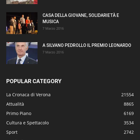
CASA DELLA GIOVANE, SOLIDARIETÀ E
MUSICA
7 Marzo 2016
A SILVANO PEDROLLO IL PREMIO LEONARDO
7 Marzo 2016
POPULAR CATEGORY
La Cronaca di Verona
21554
Attualità
8865
Primo Piano
6169
Cultura e Spettacolo
3534
Sport
2742