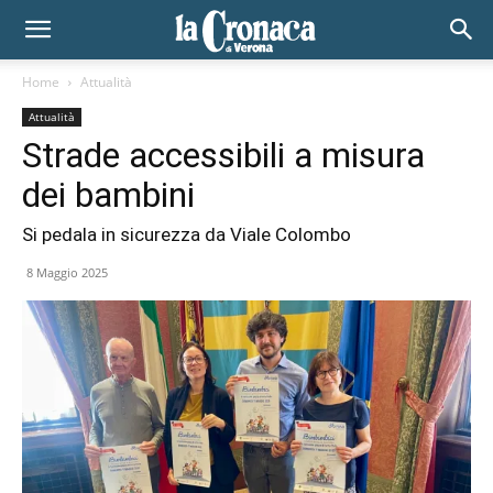
Home
Attualità
Attualità
Strade accessibili a misura
dei bambini
Si pedala in sicurezza da Viale Colombo
8 Maggio 2025