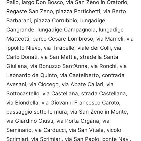
Palio, largo Don Bosco, via San Zeno in Oratorio,
Regaste San Zeno, piazza Portichetti, via Berto
Barbarani, piazza Corrubbio, lungadige
Cangrande, lungadige Campagnola, lungadige
Matteotti, parco Cesare Lombroso, via Mameli, via
Ippolito Nievo, via Tirapelle, viale dei Colli, via
Carlo Donati, via San Mattia, stradella Santa
Giuliana, via Bonuzzo Sant’Anna, via Ronchi, via
Leonardo da Quinto, via Castelberto, contrada
Avesani, via Clocego, via Abate Caliari, via
Sottocastello, via Castellana, strada Castellana,
via Biondella, via Giovanni Francesco Caroto,
passaggio sotto le mura, via San Zeno in Monte,
via Giardino Giusti, via Porta Organa, via
Seminario, via Carducci, via San Vitale, vicolo
Scrimiari, via Scrimiari, via San Paolo, ponte Navi,