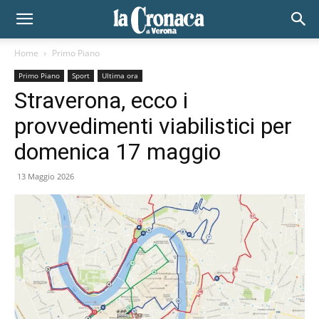
Home
Primo Piano
Primo Piano
Sport
Ultima ora
Straverona, ecco i
provvedimenti viabilistici per
domenica 17 maggio
13 Maggio 2026