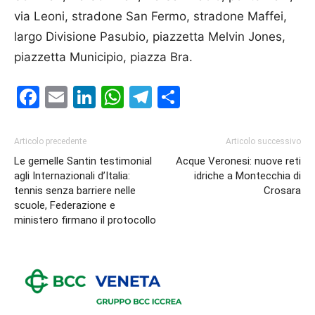
via Leoni, stradone San Fermo, stradone Maffei,
largo Divisione Pasubio, piazzetta Melvin Jones,
piazzetta Municipio, piazza Bra.
Facebook
Email
LinkedIn
WhatsApp
Telegram
Condividi
Articolo precedente
Articolo successivo
Le gemelle Santin testimonial
Acque Veronesi: nuove reti
agli Internazionali d’Italia:
idriche a Montecchia di
tennis senza barriere nelle
Crosara
scuole, Federazione e
ministero firmano il protocollo