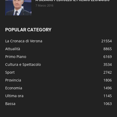
7 Marzo 2016
POPULAR CATEGORY
La Cronaca di Verona
21554
Attualità
8865
Primo Piano
6169
Cultura e Spettacolo
3534
Sport
2742
Provincia
1806
Economia
1496
Ultima ora
1145
Bassa
1063