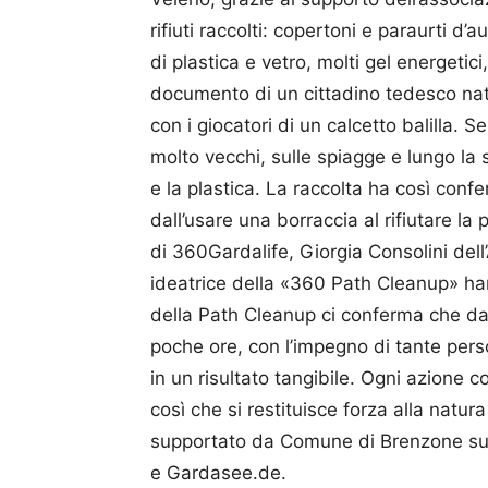
rifiuti raccolti: copertoni e paraurti d’
di plastica e vetro, molti gel energetic
documento di un cittadino tedesco nat
con i giocatori di un calcetto balilla. 
molto vecchi, sulle spiagge e lungo la s
e la plastica. La raccolta ha così confe
dall’usare una borraccia al rifiutare l
di 360Gardalife, Giorgia Consolini dell
ideatrice della «360 Path Cleanup» ha
della Path Cleanup ci conferma che da
poche ore, con l’impegno di tante per
in un risultato tangibile. Ogni azione 
così che si restituisce forza alla natur
supportato da Comune di Brenzone sul 
e Gardasee.de.