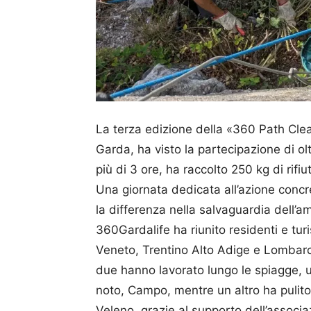
La terza edizione della «360 Path Cle
Garda, ha visto la partecipazione di o
più di 3 ore, ha raccolto 250 kg di rifiut
Una giornata dedicata all’azione concr
la differenza nella salvaguardia dell’
360Gardalife ha riunito residenti e tur
Veneto, Trentino Alto Adige e Lombardia
due hanno lavorato lungo le spiagge, u
noto, Campo, mentre un altro ha pulito 
Veleno, grazie al supporto dell’associa