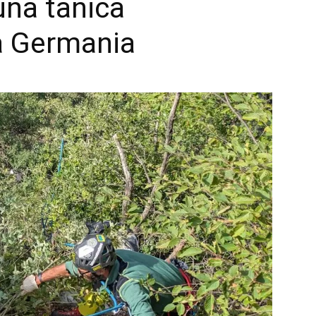
una tanica
a Germania