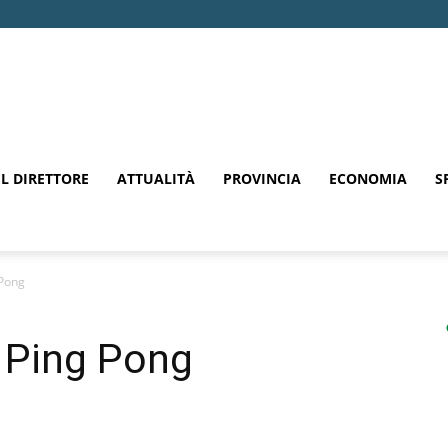
EL DIRETTORE
ATTUALITÀ
PROVINCIA
ECONOMIA
S
 Pong
 Ping Pong