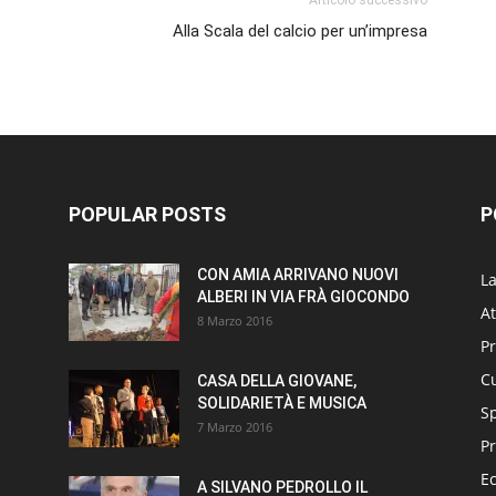
Articolo successivo
Alla Scala del calcio per un’impresa
POPULAR POSTS
P
CON AMIA ARRIVANO NUOVI
L
ALBERI IN VIA FRÀ GIOCONDO
At
8 Marzo 2016
P
Cu
CASA DELLA GIOVANE,
SOLIDARIETÀ E MUSICA
S
7 Marzo 2016
Pr
E
A SILVANO PEDROLLO IL