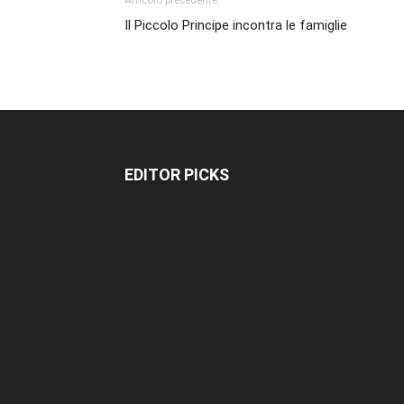
Articolo precedente
Il Piccolo Principe incontra le famiglie
EDITOR PICKS