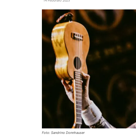
14 Febbraio 2025
Foto: Sandrino Donnhauser