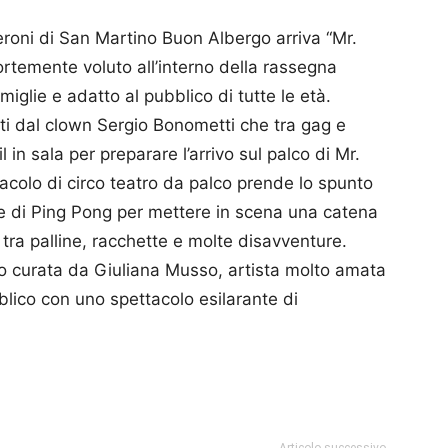
eroni di San Martino Buon Albergo arriva “Mr.
ortemente voluto all’interno della rassegna
iglie e adatto al pubblico di tutte le età.
lti dal clown Sergio Bonometti che tra gag e
 in sala per preparare l’arrivo sul palco di Mr.
acolo di circo teatro da palco prende lo spunto
e di Ping Pong per mettere in scena una catena
 tra palline, racchette e molte disavventure.
io curata da Giuliana Musso, artista molto amata
blico con uno spettacolo esilarante di
p
am
ividi