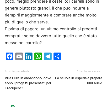
poco, meglio prendere il cestello: i carrelli sono in
genere piuttosto grandi, il che può indurre a
riempirli maggiormente e comprare anche molto
più di quello che serve.
E prima di pagare, un ultimo controllo ai prodotti
comprati: serve davvero tutto quello che è stato
messo nel carrello?
Facebook
Email
LinkedIn
WhatsApp
Telegram
Condividi
Articolo precedente
Articolo successivo
Villa Pullè in abbandono: dove
La scuola in ospedale prepara
sono i progetti presentati per
800 allievi
il recupero?