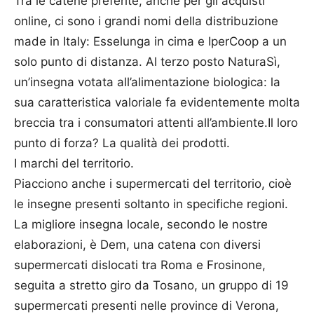
Tra le catene preferite, anche per gli acquisti
online, ci sono i grandi nomi della distribuzione
made in Italy: Esselunga in cima e IperCoop a un
solo punto di distanza. Al terzo posto NaturaSì,
un’insegna votata all’alimentazione biologica: la
sua caratteristica valoriale fa evidentemente molta
breccia tra i consumatori attenti all’ambiente.Il loro
punto di forza? La qualità dei prodotti.
I marchi del territorio.
Piacciono anche i supermercati del territorio, cioè
le insegne presenti soltanto in specifiche regioni.
La migliore insegna locale, secondo le nostre
elaborazioni, è Dem, una catena con diversi
supermercati dislocati tra Roma e Frosinone,
seguita a stretto giro da Tosano, un gruppo di 19
supermercati presenti nelle province di Verona,