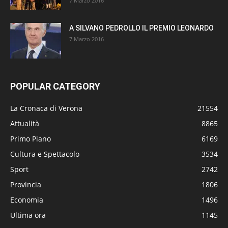
7 Marzo 2016
A SILVANO PEDROLLO IL PREMIO LEONARDO
7 Marzo 2016
POPULAR CATEGORY
La Cronaca di Verona
21554
Attualità
8865
Primo Piano
6169
Cultura e Spettacolo
3534
Sport
2742
Provincia
1806
Economia
1496
Ultima ora
1145