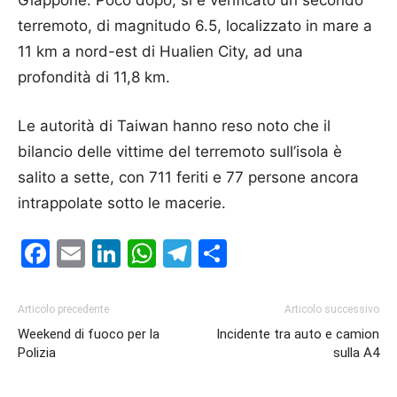
terremoto, di magnitudo 6.5, localizzato in mare a
11 km a nord-est di Hualien City, ad una
profondità di 11,8 km.
Le autorità di Taiwan hanno reso noto che il
bilancio delle vittime del terremoto sull’isola è
salito a sette, con 711 feriti e 77 persone ancora
intrappolate sotto le macerie.
Facebook
Email
LinkedIn
WhatsApp
Telegram
Condividi
Articolo precedente
Articolo successivo
Weekend di fuoco per la
Incidente tra auto e camion
Polizia
sulla A4