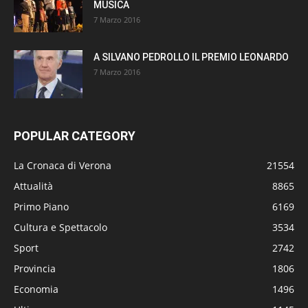
MUSICA
7 Marzo 2016
A SILVANO PEDROLLO IL PREMIO LEONARDO
7 Marzo 2016
POPULAR CATEGORY
La Cronaca di Verona
21554
Attualità
8865
Primo Piano
6169
Cultura e Spettacolo
3534
Sport
2742
Provincia
1806
Economia
1496