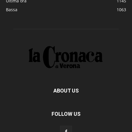
Ultima ora
1145
Bassa
1063
ABOUT US
FOLLOW US