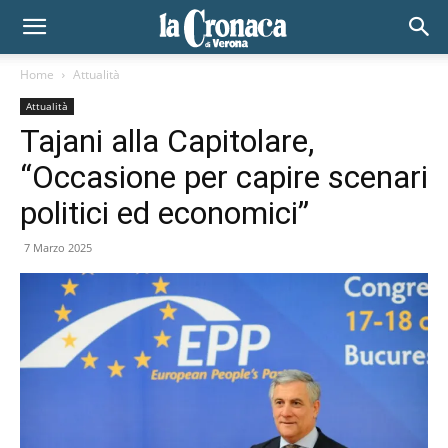
Home
Attualità
Attualità
Tajani alla Capitolare,
“Occasione per capire scenari
politici ed economici”
7 Marzo 2025