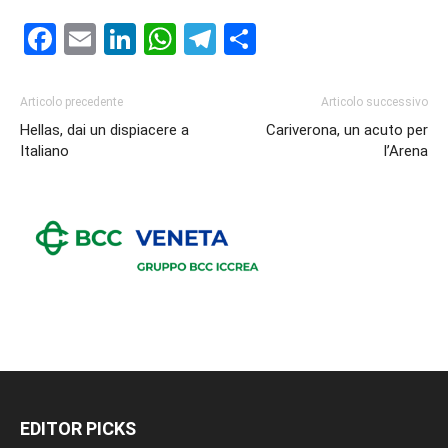
Facebook
Email
LinkedIn
WhatsApp
Telegram
Condividi
Articolo precedente
Articolo successivo
Hellas, dai un dispiacere a
Cariverona, un acuto per
Italiano
l’Arena
EDITOR PICKS