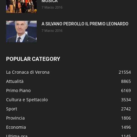
MUSICA
7 Marzo 2016
A SILVANO PEDROLLO IL PREMIO LEONARDO
7 Marzo 2016
POPULAR CATEGORY
La Cronaca di Verona
21554
Attualità
8865
Primo Piano
6169
Cultura e Spettacolo
3534
Sport
2742
Provincia
1806
Economia
1496
Ultima ora
1145