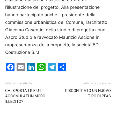
l’illustrazione del progetto. Alla presentazione
hanno partecipato anche il presidente della
commissione urbanistica del Comune, l’architetto
Giacomo Casentini dello studio di progettazione
Aspro Studio e l’avvocato Maurizio Ascione in
rappresentanza della proprietà, la società 5D
Costruzione S.r.l
Facebook
Email
LinkedIn
WhatsApp
Telegram
Condividi
Articolo precedente
Articolo successivo
CHI SPOSTA I RIFIUTI
RISCONTRATO UN NUOVO
ACCOMULATI IN MODO
TIPO DI PFAS
ILLECITO?