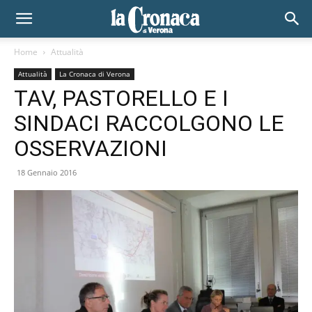
Home
Attualità
Attualità
La Cronaca di Verona
TAV, PASTORELLO E I
SINDACI RACCOLGONO LE
OSSERVAZIONI
18 Gennaio 2016