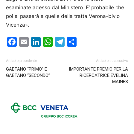
esaminate adesso dal Ministero. E’ probabile che
poi si passerà a quelle della tratta Verona-bivio
Vicenza».
Facebook
Email
LinkedIn
WhatsApp
Telegram
Condividi
Articolo precedente
Articolo successivo
GAETANO “PRIMO” E
IMPORTANTE PREMIO PER LA
GAETANO “SECONDO”
RICERCATRICE EVELINA
MAINES