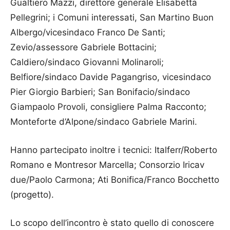
Gualtiero Mazzi, direttore generale Elisabetta
Pellegrini; i Comuni interessati, San Martino Buon
Albergo/vicesindaco Franco De Santi;
Zevio/assessore Gabriele Bottacini;
Caldiero/sindaco Giovanni Molinaroli;
Belfiore/sindaco Davide Pagangriso, vicesindaco
Pier Giorgio Barbieri; San Bonifacio/sindaco
Giampaolo Provoli, consigliere Palma Racconto;
Monteforte d’Alpone/sindaco Gabriele Marini.
Hanno partecipato inoltre i tecnici: Italferr/Roberto
Romano e Montresor Marcella; Consorzio Iricav
due/Paolo Carmona; Ati Bonifica/Franco Bocchetto
(progetto).
Lo scopo dell’incontro è stato quello di conoscere