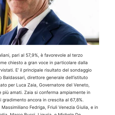
iani, pari al 57,9%, è favorevole al terzo
ome chiesto a gran voce in particolare dalla
vistati. E’ il principale risultato del sondaggio
o Baldassari, direttore generale dell’istituto
ato per Luca Zaia, Governatore del Veneto,
one più amati. Zaia si conferma ampiamente in
 gradimento ancora in crescita al 67,8%.
 Massimiliano Fedriga, Friuli Venezia Giulia, e in
rdia. Marco Bucci, Liguria, e Michele De