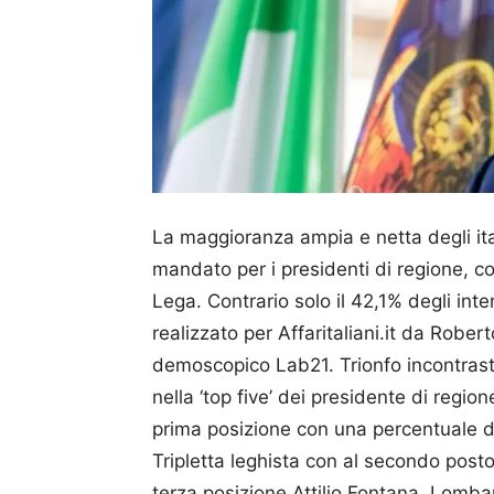
La maggioranza ampia e netta degli ital
mandato per i presidenti di regione, c
Lega. Contrario solo il 42,1% degli inter
realizzato per Affaritaliani.it da Robert
demoscopico Lab21. Trionfo incontrast
nella ‘top five’ dei presidente di regi
prima posizione con una percentuale di
Tripletta leghista con al secondo posto
terza posizione Attilio Fontana, Lomba