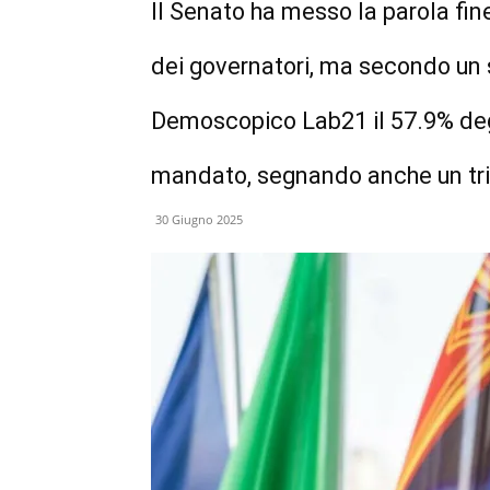
Il Senato ha messo la parola fin
dei governatori, ma secondo un s
Demoscopico Lab21 il 57.9% degli
mandato, segnando anche un tri
30 Giugno 2025