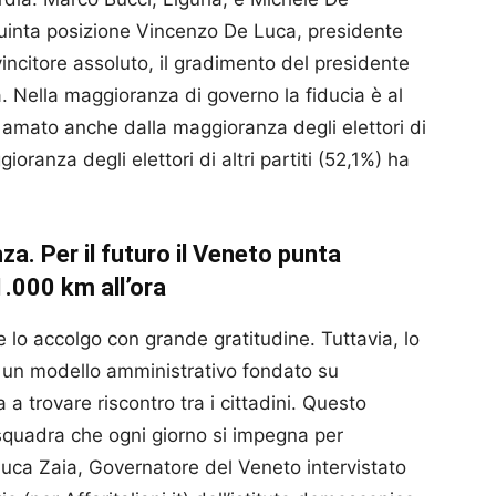
quinta posizione Vincenzo De Luca, presidente
ncitore assoluto, il gradimento del presidente
. Nella maggioranza di governo la fiducia è al
è amato anche dalla maggioranza degli elettori di
oranza degli elettori di altri partiti (52,1%) ha
za. Per il futuro il Veneto punta
1.000 km all’ora
e lo accolgo con grande gratitudine. Tuttavia, lo
 un modello amministrativo fondato su
a trovare riscontro tra i cittadini. Questo
squadra che ogni giorno si impegna per
. Luca Zaia, Governatore del Veneto intervistato