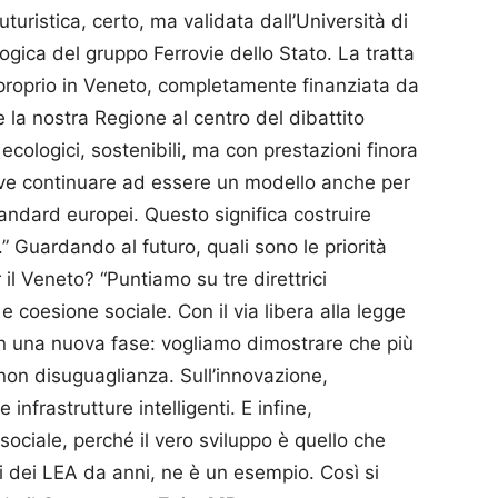
turistica, certo, ma validata dall’Università di
logica del gruppo Ferrovie dello Stato. La tratta
 proprio in Veneto, completamente finanziata da
te la nostra Regione al centro del dibattito
ecologici, sostenibili, ma con prestazioni finora
deve continuare ad essere un modello anche per
 standard europei. Questo significa costruire
 Guardando al futuro, quali sono le priorità
il Veneto? “Puntiamo su tre direttrici
coesione sociale. Con il via libera alla legge
in una nuova fase: vogliamo dimostrare che più
, non disuguaglianza. Sull’innovazione,
infrastrutture intelligenti. E infine,
ociale, perché il vero sviluppo è quello che
ici dei LEA da anni, ne è un esempio. Così si