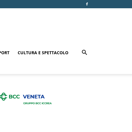
PORT
CULTURA E SPETTACOLO