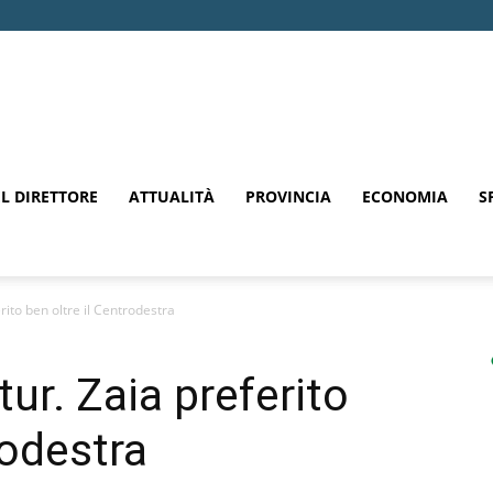
EL DIRETTORE
ATTUALITÀ
PROVINCIA
ECONOMIA
S
rito ben oltre il Centrodestra
ur. Zaia preferito
rodestra