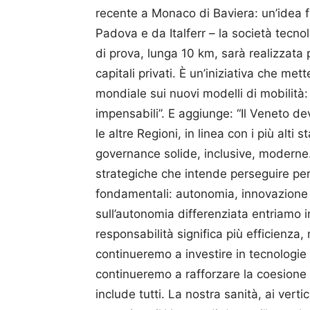
recente a Monaco di Baviera: un’idea fu
Padova e da Italferr – la società tecno
di prova, lunga 10 km, sarà realizzata
capitali privati. È un’iniziativa che met
mondiale sui nuovi modelli di mobilità: 
impensabili”. E aggiunge: “Il Veneto 
le altre Regioni, in linea con i più alti
governance solide, inclusive, moderne.”
strategiche che intende perseguire per 
fondamentali: autonomia, innovazione e 
sull’autonomia differenziata entriamo 
responsabilità significa più efficienza
continueremo a investire in tecnologie e 
continueremo a rafforzare la coesione s
include tutti. La nostra sanità, ai vert