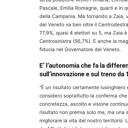
Pascale, Emilia Romagna, quarti e in 
della Campania. Ma tornando a Zaia, vi
del Veneto va ben oltre il Centrodestra
77,9%, quasi 4 elettori su 5, ma Zaia 
Centrosinistra (56,7%). E anche la maggi
fiducia nel Governatore del Veneto.
E’ l’autonomia che fa la differen
sull’innovazione e sul treno da 
“È un risultato certamente lusinghiero 
considero soprattutto la conferma che
concretezza, ascolto e visione continua 
risultato non premia solo me, ma una 
migliorare la vita del nostro territorio