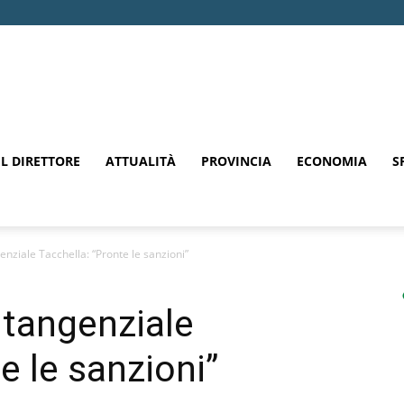
EL DIRETTORE
ATTUALITÀ
PROVINCIA
ECONOMIA
S
angenziale Tacchella: “Pronte le sanzioni”
la tangenziale
e le sanzioni”