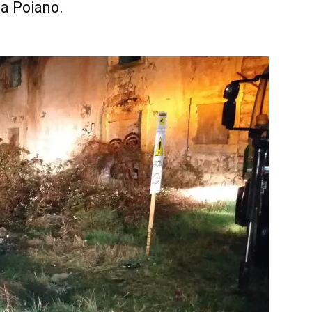
 a Poiano.