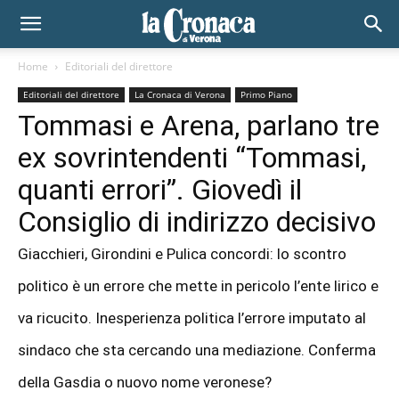
Home
Editoriali del direttore
Editoriali del direttore
La Cronaca di Verona
Primo Piano
Tommasi e Arena, parlano tre
ex sovrintendenti “Tommasi,
quanti errori”. Giovedì il
Consiglio di indirizzo decisivo
Giacchieri, Girondini e Pulica concordi: lo scontro
politico è un errore che mette in pericolo l’ente lirico e
va ricucito. Inesperienza politica l’errore imputato al
sindaco che sta cercando una mediazione. Conferma
della Gasdia o nuovo nome veronese?