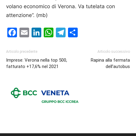
volano economico di Verona. Va tutelata con
attenzione”. (mb)
Facebook
Email
LinkedIn
WhatsApp
Telegram
Condividi
Articolo precedente
Articolo successivo
Imprese: Verona nella top 500,
Rapina alla fermata
fatturato +17,6% nel 2021
dell’autobus