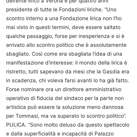
dell’ente lirico a Verona e per quattro anni
presidente di tutte le Fondazioni liriche. “Uno
scontro interno a una Fondazione lirica non l’ho
mai visto in questi termini, deve essere saltato
qualche passaggio, forse per inesperienza e si è
arrivato allo scontro politico che è assolutamente
sbagliato. Così come era sbagliata l’idea di una
manifestazione d’interesse: il mondo della lirica è
ristretto, tutti sapevano da mesi che la Gasdia era
in scadenza, chi voleva farsi avanti lo ha già fatto.
Forse nominare ora un direttore amministrativo
operativo di fiducia del sindaco per la parte non
artistica può essere la soluzione meno dannosa
per Tommasi, ma va superato lo scontro politico”.
PULICA. “Sono molto deluso da questo spettacolo
e dalla superficialità e incapacità di Palazzo