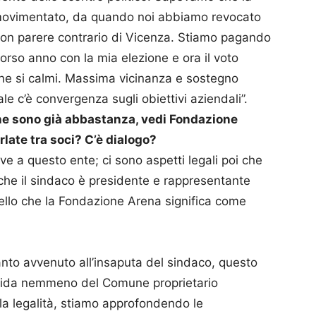
 è movimentato, da quando noi abbiamo revocato
on parere contrario di Vicenza. Stiamo pagando
scorso anno con la mia elezione e ora il voto
one si calmi. Massima vicinanza e sostegno
le c’è convergenza sugli obiettivi aziendali”.
 ne sono già abbastanza, vedi Fondazione
late tra soci? C’è dialogo?
erve a questo ente; ci sono aspetti legali poi che
che il sindaco è presidente e rappresentante
uello che la Fondazione Arena significa come
anto avvenuto all’insaputa del sindaco, questo
 si fida nemmeno del Comune proprietario
la legalità, stiamo approfondendo le