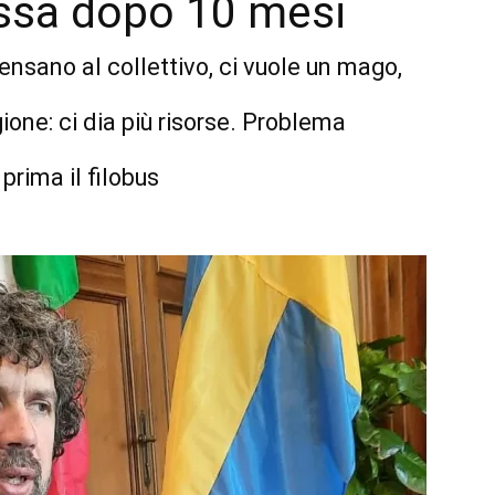
essa dopo 10 mesi
pensano al collettivo, ci vuole un mago,
gione: ci dia più risorse. Problema
prima il filobus