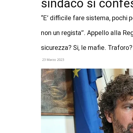
sindaco si conf
“E’ difficile fare sistema, pochi 
non un regista’’. Appello alla Re
sicurezza? Si, le mafie. Traforo? 
23 Marzo 2023