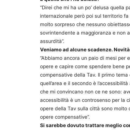
“Direi che mi ha un po’ delusa quella p
internazionale però poi sul territorio f
molto sorpreso che nessuno obiettasse
sovrintendente a maggioranza e non al
assurdità”.
Veniamo ad alcune scadenze. Novità 
“Abbiamo ancora un paio di mesi per espr
opere e capire come spendere bene per l
compensative della Tav. Il primo tema
quell’area e il secondo è l’accessibilità
che mi convincano non ce ne sono: ave
accessibilità è un controsenso per la 
opere della Tav sulla città sono molto
opere compensative”.
Si sarebbe dovuto trattare meglio co