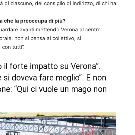
à di ciascuno, del consiglio di indirizzo, di chi ha
sa che la preoccupa di più?
guardare avanti mettendo Verona al centro.
orale, non si pensa al collettivo, si
con tutti”.
o il forte impatto su Verona”.
 si doveva fare meglio”. E non
one: “Qui ci vuole un mago non