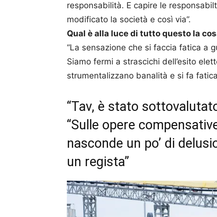
responsabilità. E capire le responsabilt
modificato la società e così via”.
Qual è alla luce di tutto questo la co
“La sensazione che si faccia fatica a 
Siamo fermi a strascichi dell’esito elett
strumentalizzano banalità e si fa fatica 
“Tav, è stato sottovalutat
“Sulle opere compensative
nasconde un po’ di delusi
un regista”