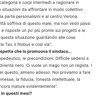
 categoria e corpi intermedi a ragionare in
no situazioni da affrontare in modo collettivo
a parte personalismi e al centro Verona.
ttà soffriva di questo male, ma non vedo passi
e risposte un po’ più pronte sui progetti e le
e questa situazione guardando alle cose
 Tav, il filobus e così via”.
 aspetta che lo promuova il sindaco…
pedeutico, le precondizioni. Difficile sedersi a
diventa nero. Ci vuole un mago non un regista. I
per questo, almeno adesso. Noi proviamo a fare
emesse, la fiducia, l’onestà intellettuale, la
ancora mature evidentemente”.
ù in questi mesi?