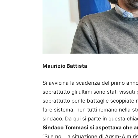
Maurizio Battista
Si avvicina la scadenza del primo anno
soprattutto gli ultimi sono stati vissuti
soprattutto per le battaglie scoppiate 
fare sistema, non tutti remano nella st
sindaco. Da qui si parte in questa chi
Sindaco Tommasi si aspettava che a
“Sì e no. La situazione di Agsm-Aim ri