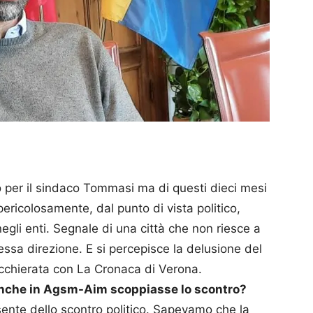
 per il sindaco Tommasi ma di questi dieci mesi
 pericolosamente, dal punto di vista politico,
negli enti. Segnale di una città che non riesce a
essa direzione. E si percepisce la delusione del
acchierata con La Cronaca di Verona.
nche in Agsm-Aim scoppiasse lo scontro?
sente dello scontro politico. Sapevamo che la