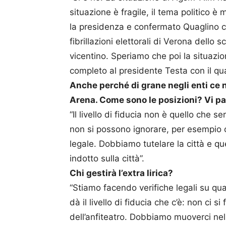
situazione è fragile, il tema politico
la presidenza e confermato Quaglino c
fibrillazioni elettorali di Verona dello 
vicentino. Speriamo che poi la situazi
completo al presidente Testa con il qua
Anche perché di grane negli enti ce
Arena. Come sono le posizioni? Vi par
“Il livello di fiducia non è quello che s
non si possono ignorare, per esempio 
legale. Dobbiamo tutelare la città e q
indotto sulla città”.
Chi gestirà l’extra lirica?
“Stiamo facendo verifiche legali su qu
dà il livello di fiducia che c’è: non ci
dell’anfiteatro. Dobbiamo muoverci nel