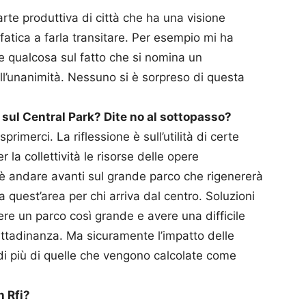
arte produttiva di città che ha una visione
a fatica a farla transitare. Per esempio mi ha
 qualcosa sul fatto che si nomina un
l’unanimità. Nessuno si è sorpreso di questa
sul Central Park? Dite no al sottopasso?
imerci. La riflessione è sull’utilità di certe
a collettività le risorse delle opere
 è andare avanti sul grande parco che rigenererà
 a quest’area per chi arriva dal centro. Soluzioni
re un parco così grande e avere una difficile
cittadinanza. Ma sicuramente l’impatto delle
 di più di quelle che vengono calcolate come
n Rfi?