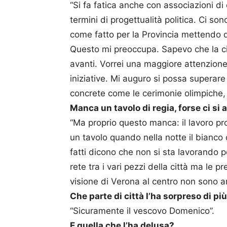
“Si fa fatica anche con associazioni di
termini di progettualità politica. Ci so
come fatto per la Provincia mettendo d
Questo mi preoccupa. Sapevo che la ci
avanti. Vorrei una maggiore attenzione 
iniziative. Mi auguro si possa superar
concrete come le cerimonie olimpiche, la
Manca un tavolo di regia, forse ci si
“Ma proprio questo manca: il lavoro pro
un tavolo quando nella notte il bianco 
fatti dicono che non si sta lavorando 
rete tra i vari pezzi della città ma le pr
visione di Verona al centro non sono 
Che parte di città l’ha sorpreso di pi
“Sicuramente il vescovo Domenico”.
E quella che l’ha delusa?