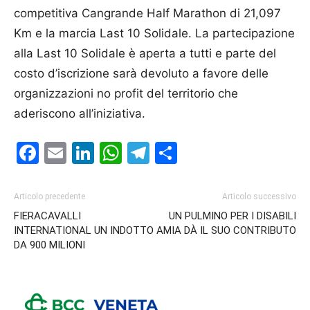
competitiva Cangrande Half Marathon di 21,097
Km e la marcia Last 10 Solidale. La partecipazione
alla Last 10 Solidale è aperta a tutti e parte del
costo d’iscrizione sarà devoluto a favore delle
organizzazioni no profit del territorio che
aderiscono all’iniziativa.
Facebook
Email
LinkedIn
WhatsApp
Telegram
Condividi
Articolo precedente
Articolo successivo
FIERACAVALLI
UN PULMINO PER I DISABILI
INTERNATIONAL UN INDOTTO
AMIA DÀ IL SUO CONTRIBUTO
DA 900 MILIONI