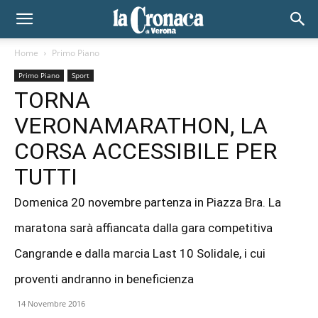
Home
Primo Piano
Primo Piano
Sport
TORNA
VERONAMARATHON, LA
CORSA ACCESSIBILE PER
TUTTI
Domenica 20 novembre partenza in Piazza Bra. La
maratona sarà affiancata dalla gara competitiva
Cangrande e dalla marcia Last 10 Solidale, i cui
proventi andranno in beneficienza
14 Novembre 2016