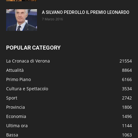
A SILVANO PEDROLLO IL PREMIO LEONARDO
7 Marzo 2016
POPULAR CATEGORY
La Cronaca di Verona
21554
Attualità
8864
Primo Piano
6166
Cultura e Spettacolo
3534
Sport
2742
Provincia
1806
Economia
1496
Ultima ora
1144
Bassa
1063