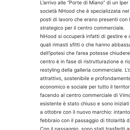
L’arrivo alle “Porte di Miano” di un Ip
società NHood che è specializzata nel 
posti di lavoro che erano presenti con
strategico per il centro commerciale.
NHood si occuperà infatti di gestire e 
quali rimasti sfitti o che hanno abbas
dell’ipotesi che l’area potesse chiuder
centro è in fase di ristrutturazione e r
restyling della galleria commerciale. L’
attrattivo, sostenibile e profondamen
economico e sociale per tutto il territo
facendo al centro commerciale di Vim
esistente è stato chiuso e sono iniziati 
a ottobre con il nuovo marchio: intanto 
febbraio con il passaggio di titolarità 
Con il passaggio, sono stati trasferiti a