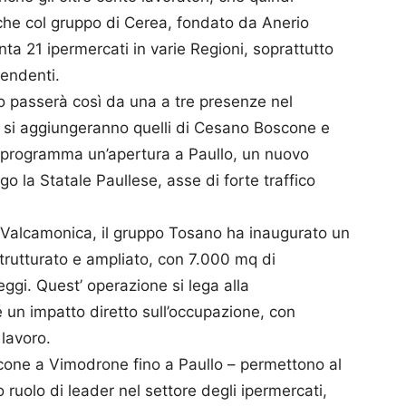
nche col gruppo di Cerea, fondato da Anerio
a 21 ipermercati in varie Regioni, soprattutto
pendenti.
o passerà così da una a tre presenze nel
o si aggiungeranno quelli di Cesano Boscone e
 programma un’apertura a Paullo, un nuovo
o la Statale Paullese, asse di forte traffico
in Valcamonica, il gruppo Tosano ha inaugurato un
rutturato e ampliato, con 7.000 mq di
ggi. Quest’ operazione si lega alla
sé un impatto diretto sull’occupazione, con
 lavoro.
one a Vimodrone fino a Paullo – permettono al
 ruolo di leader nel settore degli ipermercati,