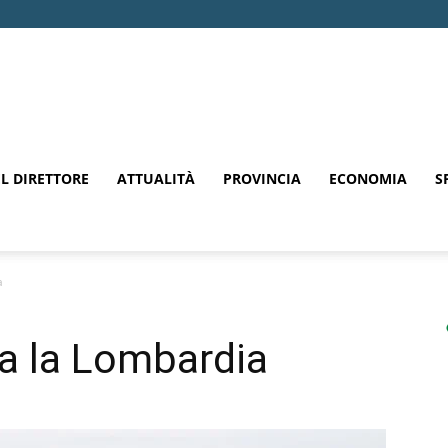
EL DIRETTORE
ATTUALITÀ
PROVINCIA
ECONOMIA
S
a
a la Lombardia