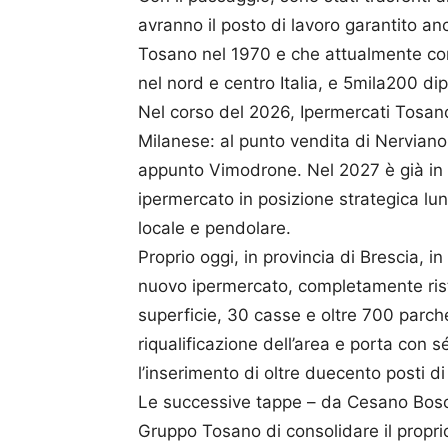
avranno il posto di lavoro garantito a
Tosano nel 1970 e che attualmente cont
nel nord e centro Italia, e 5mila200 di
Nel corso del 2026, Ipermercati Tosan
Milanese: al punto vendita di Nervian
appunto Vimodrone. Nel 2027 è già in
ipermercato in posizione strategica lung
locale e pendolare.
Proprio oggi, in provincia di Brescia, 
nuovo ipermercato, completamente rist
superficie, 30 casse e oltre 700 parche
riqualificazione dell’area e porta con 
l’inserimento di oltre duecento posti di
Le successive tappe – da Cesano Bosc
Gruppo Tosano di consolidare il proprio