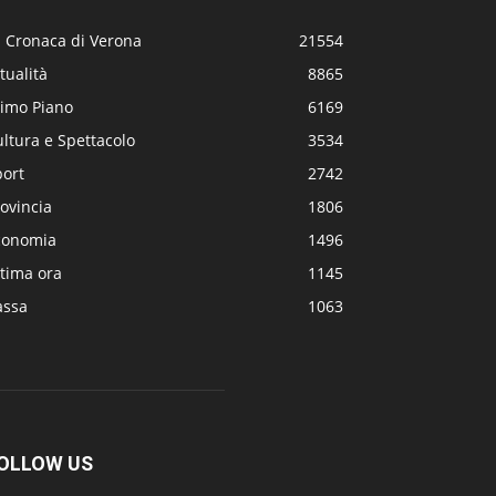
a Cronaca di Verona
21554
tualità
8865
rimo Piano
6169
ltura e Spettacolo
3534
port
2742
ovincia
1806
conomia
1496
tima ora
1145
assa
1063
OLLOW US