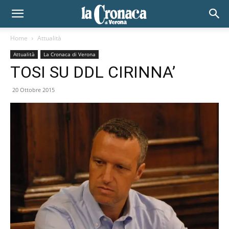
Home
Attualità
Attualità
La Cronaca di Verona
TOSI SU DDL CIRINNA’
20 Ottobre 2015