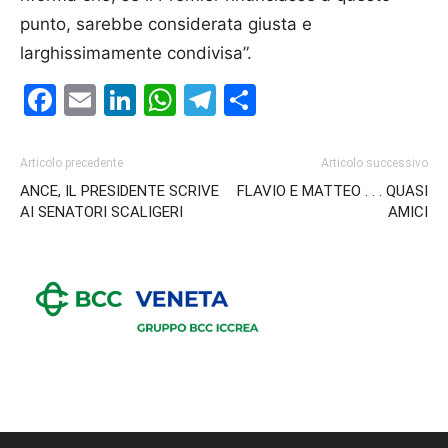
punto, sarebbe considerata giusta e
larghissimamente condivisa”.
Facebook
Email
LinkedIn
WhatsApp
Telegram
Condividi
Articolo precedente
Articolo successivo
ANCE, IL PRESIDENTE SCRIVE
FLAVIO E MATTEO . . . QUASI
AI SENATORI SCALIGERI
AMICI