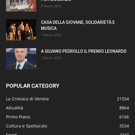
8 Marzo 2016
CASA DELLA GIOVANE, SOLIDARIETÀ E
MUSICA
7 Marzo 2016
A SILVANO PEDROLLO IL PREMIO LEONARDO
7 Marzo 2016
POPULAR CATEGORY
La Cronaca di Verona
21554
Attualità
8864
Primo Piano
6166
Cultura e Spettacolo
3534
Sport
2742