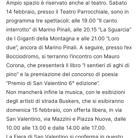
Ampio spazio è riservato anche al teatro. Sabato
14 febbraio, presso il Teatro Parrocchiale, sono in
programma tre spettacoli: alle 19.00 “Il canto
interrotto” di Marino Pinali, alle 20.15 “La Sguarcia”
de I Giganti della Montagna e alle 21.00 “Loro
due”, ancora di Marino Pinali. A seguire, presso l’ex
Bocciodromo, si terranno l’incontro con Mauro
Corona, che presenterà il libro “I sentieri di aghi di
pino” e la premiazione del concorso di poesia
“Premio di San Valentino 6° edizione”.
Non mancherà infine la musica, con le esibizioni
degli artisti di strada Buskers, che si esibiranno
domenica 15 febbraio, con offerta libera, in via
San Valentino, via Mazzini e Piazza Nuova, dalle
10.00 alle 13.00 e dalle 14.00 alle 17.00.
La Fiera di San Valentino si conferma in questo