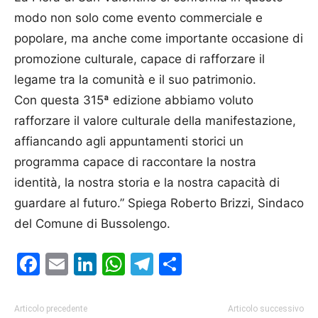
modo non solo come evento commerciale e
popolare, ma anche come importante occasione di
promozione culturale, capace di rafforzare il
legame tra la comunità e il suo patrimonio.
Con questa 315ª edizione abbiamo voluto
rafforzare il valore culturale della manifestazione,
affiancando agli appuntamenti storici un
programma capace di raccontare la nostra
identità, la nostra storia e la nostra capacità di
guardare al futuro.” Spiega Roberto Brizzi, Sindaco
del Comune di Bussolengo.
Facebook
Email
LinkedIn
WhatsApp
Telegram
Condividi
Articolo precedente
Articolo successivo