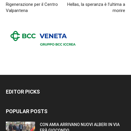
Rigenerazione per il Centro
Hellas, la speranza è l’ultima a
Valpantena
morire
EDITOR PICKS
POPULAR POSTS
CON AMIA ARRIVANO NUOVI ALBERI IN VIA
FRÀ GIOCONDO