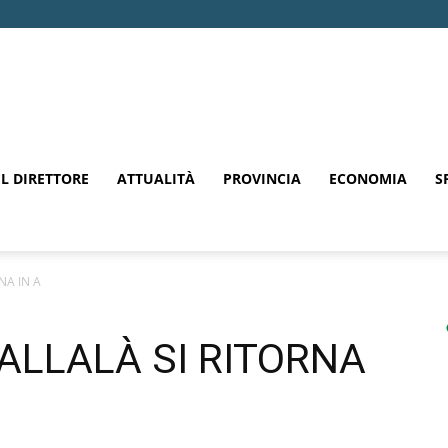
EL DIRETTORE
ATTUALITÀ
PROVINCIA
ECONOMIA
S
NA IN A
ALLALÀ SI RITORNA