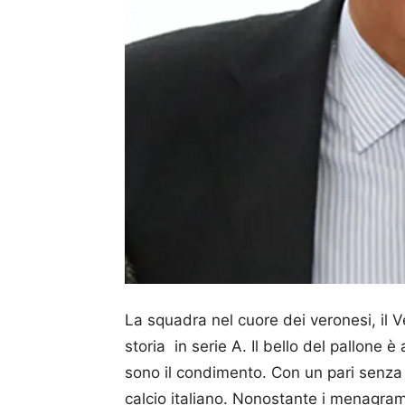
La squadra nel cuore dei veronesi, il V
storia in serie A. Il bello del pallone
sono il condimento. Con un pari senza r
calcio italiano. Nonostante i menagram