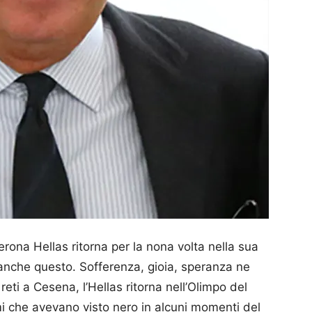
erona Hellas ritorna per la nona volta nella sua
 è anche questo. Sofferenza, gioia, speranza ne
eti a Cesena, l’Hellas ritorna nell’Olimpo del
i che avevano visto nero in alcuni momenti del