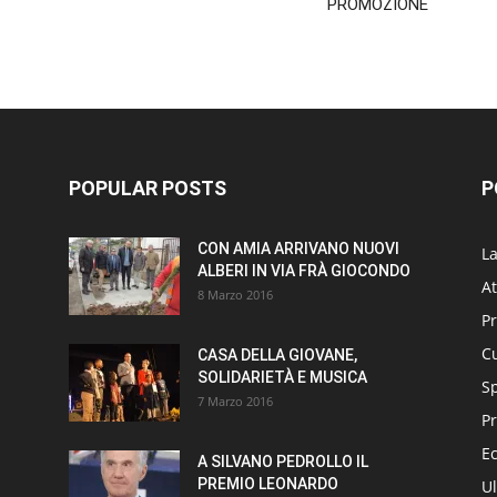
PROMOZIONE
POPULAR POSTS
P
CON AMIA ARRIVANO NUOVI
L
ALBERI IN VIA FRÀ GIOCONDO
At
8 Marzo 2016
P
Cu
CASA DELLA GIOVANE,
SOLIDARIETÀ E MUSICA
S
7 Marzo 2016
Pr
E
A SILVANO PEDROLLO IL
PREMIO LEONARDO
Ul