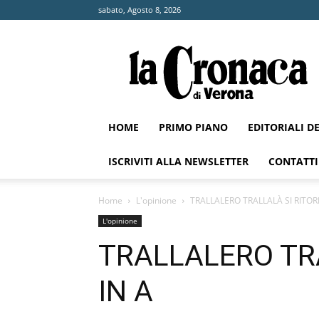
sabato, Agosto 8, 2026
La
Cronaca
di
Verona
HOME
PRIMO PIANO
EDITORIALI D
ISCRIVITI ALLA NEWSLETTER
CONTATTI
Home
L'opinione
TRALLALERO TRALLALÀ SI RITOR
L'opinione
TRALLALERO TR
IN A