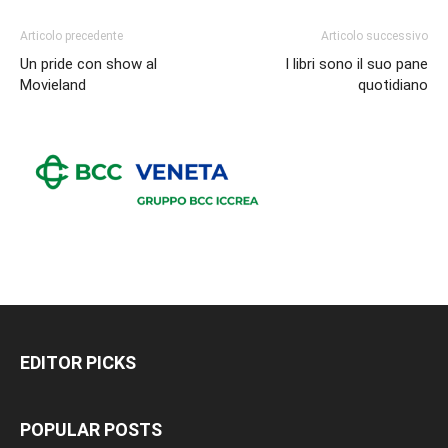
Articolo precedente
Articolo successivo
Un pride con show al
I libri sono il suo pane
Movieland
quotidiano
EDITOR PICKS
POPULAR POSTS