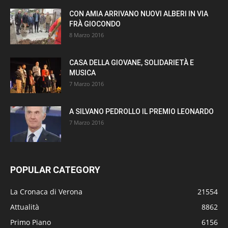
CON AMIA ARRIVANO NUOVI ALBERI IN VIA
FRÀ GIOCONDO
8 Marzo 2016
CASA DELLA GIOVANE, SOLIDARIETÀ E
MUSICA
7 Marzo 2016
A SILVANO PEDROLLO IL PREMIO LEONARDO
7 Marzo 2016
POPULAR CATEGORY
La Cronaca di Verona
21554
Attualità
8862
Primo Piano
6156