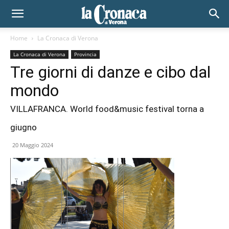
Home
La Cronaca di Verona
La Cronaca di Verona
Provincia
Tre giorni di danze e cibo dal
mondo
VILLAFRANCA. World food&music festival torna a
giugno
20 Maggio 2024