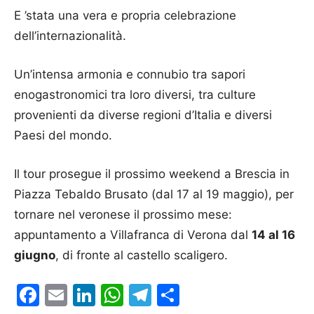
E ’stata una vera e propria celebrazione
dell’internazionalità.
Un’intensa armonia e connubio tra sapori
enogastronomici tra loro diversi, tra culture
provenienti da diverse regioni d’Italia e diversi
Paesi del mondo.
Il tour prosegue il prossimo weekend a Brescia in
Piazza Tebaldo Brusato (dal 17 al 19 maggio), per
tornare nel veronese il prossimo mese:
appuntamento a Villafranca di Verona dal
14 al 16
giugno
, di fronte al castello scaligero.
Facebook
Email
LinkedIn
WhatsApp
Telegram
Condividi