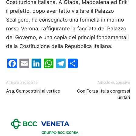
Costituzione italiana. A Giada, Maddalena ed Erik
il prefetto, dopo aver fatto visitare il Palazzo
Scaligero, ha consegnato una formella in marmo
rosso Verona, raffigurante la facciata del Palazzo
del Governo, e una copia dei principi fondamentali
della Costituzione della Repubblica Italiana.
Facebook
Email
LinkedIn
WhatsApp
Telegram
Condividi
Articolo precedente
Articolo successivo
Asa, Campostrini al vertice
Con Forza Italia congressi
unitari