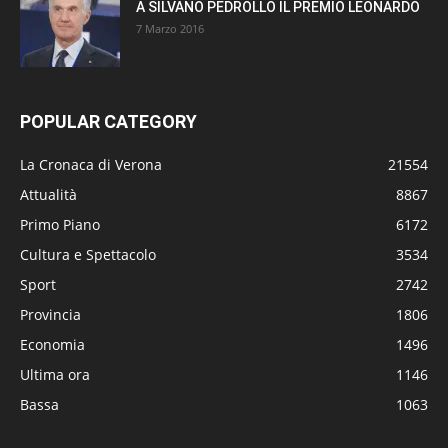
A SILVANO PEDROLLO IL PREMIO LEONARDO
7 Marzo 2016
POPULAR CATEGORY
La Cronaca di Verona
21554
Attualità
8867
Primo Piano
6172
Cultura e Spettacolo
3534
Sport
2742
Provincia
1806
Economia
1496
Ultima ora
1146
Bassa
1063