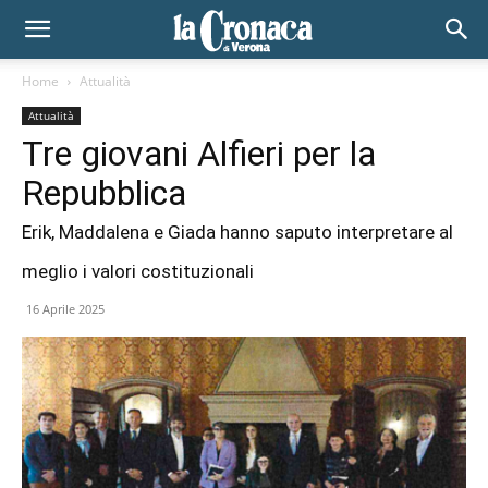
Home
Attualità
Attualità
Tre giovani Alfieri per la
Repubblica
Erik, Maddalena e Giada hanno saputo interpretare al
meglio i valori costituzionali
16 Aprile 2025