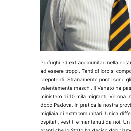
Profughi ed extracomunitari nella nostr
ad essere troppi. Tanti di loro si com
prepotenti. Strana­mente pochi sono gli 
valentemente maschi. Il Veneto ha passa
ministero di 10 mila migranti. Verona 
dopo Padova. In pratica la nostra pr
migliaia di extracomunitari. Unica diffe
ospitati, vestiti e mantenuti da noi. 
granti che lo Stato ha deciso dobbiam