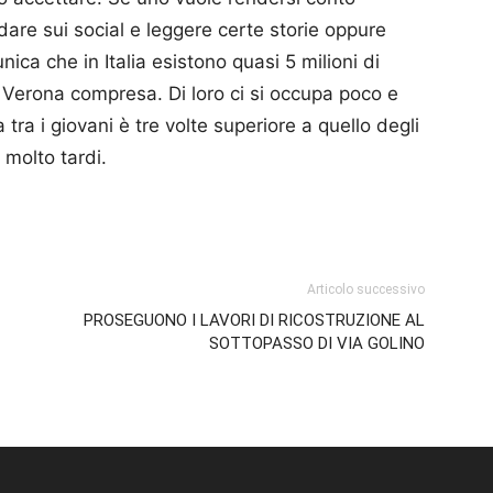
ndare sui social e leggere certe storie oppure
unica che in Italia esistono quasi 5 milioni di
. Verona compresa. Di loro ci si occupa poco e
 tra i giovani è tre volte superiore a quello degli
à molto tardi.
p
am
ividi
Articolo successivo
PROSEGUONO I LAVORI DI RICOSTRUZIONE AL
SOTTOPASSO DI VIA GOLINO