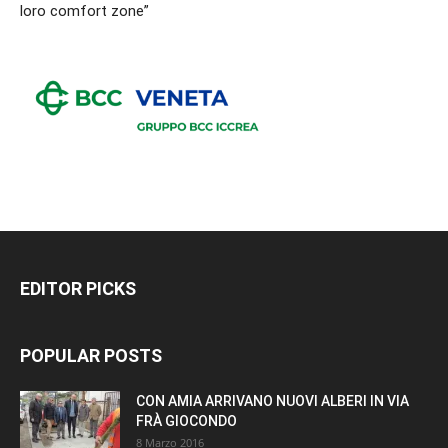
loro comfort zone”
EDITOR PICKS
POPULAR POSTS
CON AMIA ARRIVANO NUOVI ALBERI IN VIA
FRÀ GIOCONDO
8 Marzo 2016