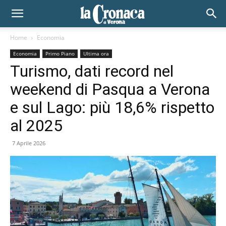
Home
Economia
Economia
Primo Piano
Ultima ora
Turismo, dati record nel
weekend di Pasqua a Verona
e sul Lago: più 18,6% rispetto
al 2025
7 Aprile 2026