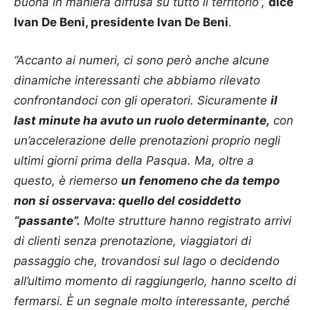
buona in maniera diffusa su tutto il territorio”,
dice
Ivan De Beni, presidente Ivan De Beni
.
“Accanto ai numeri, ci sono però anche alcune
dinamiche interessanti che abbiamo rilevato
confrontandoci con gli operatori. Sicuramente
il
last minute ha avuto un ruolo determinante,
con
un’accelerazione delle prenotazioni proprio negli
ultimi giorni prima della Pasqua. Ma, oltre a
questo, è riemerso
un fenomeno che da tempo
non si osservava: quello del cosiddetto
“passante”.
Molte strutture hanno registrato arrivi
di clienti senza prenotazione, viaggiatori di
passaggio che, trovandosi sul lago o decidendo
all’ultimo momento di raggiungerlo, hanno scelto di
fermarsi. È un segnale molto interessante, perché