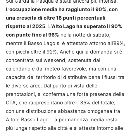
Sul Garda la Pasqua è stata ancora più intensa.
L’
occupazione media ha raggiunto il 90%, con
una crescita di oltre 18 punti percentuali
rispetto al 2025
. L’
Alto Lago ha superato il 90%
con punte fino al 96%
nella notte di sabato,
mentre il Basso Lago si è attestato attorno all’89%,
con picchi oltre il 92%. Anche qui la domanda si è
concentrata sul weekend, sostenuta dal
calendario e dal meteo favorevole, ma con una
capacità del territorio di distribuire bene i flussi tra
le diverse aree. Dal punto di vista delle
prenotazioni, si conferma una forte presenza delle
OTA, che rappresentano oltre il 35% del totale,
con una distribuzione abbastanza omogenea tra
Alto e Basso Lago. La permanenza media resta
più lunga rispetto alla città e si attesta intorno alle