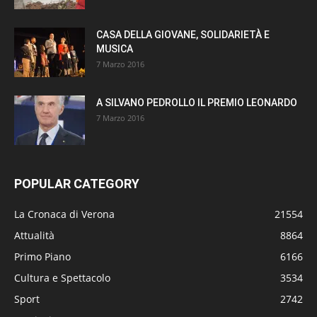
CASA DELLA GIOVANE, SOLIDARIETÀ E
MUSICA
7 Marzo 2016
A SILVANO PEDROLLO IL PREMIO LEONARDO
7 Marzo 2016
POPULAR CATEGORY
La Cronaca di Verona
21554
Attualità
8864
Primo Piano
6166
Cultura e Spettacolo
3534
Sport
2742