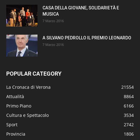
CASA DELLA GIOVANE, SOLIDARIETÀ E
MUSICA
7 Marzo 2016
A SILVANO PEDROLLO IL PREMIO LEONARDO
7 Marzo 2016
POPULAR CATEGORY
La Cronaca di Verona
21554
Attualità
8864
Primo Piano
6166
Cultura e Spettacolo
3534
Sport
2742
Provincia
1806