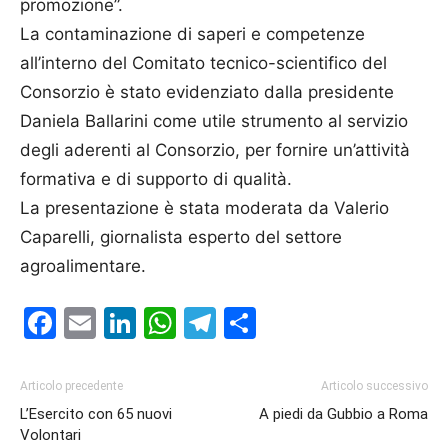
promozione”.
La contaminazione di saperi e competenze
all’interno del Comitato tecnico-scientifico del
Consorzio è stato evidenziato dalla presidente
Daniela Ballarini come utile strumento al servizio
degli aderenti al Consorzio, per fornire un’attività
formativa e di supporto di qualità.
La presentazione è stata moderata da Valerio
Caparelli, giornalista esperto del settore
agroalimentare.
Facebook
Email
LinkedIn
WhatsApp
Telegram
Condividi
Articolo precedente
Articolo successivo
L’Esercito con 65 nuovi
A piedi da Gubbio a Roma
Volontari