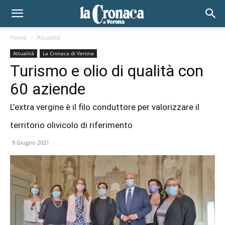
Home
Attualità
Attualità
La Cronaca di Verona
Turismo e olio di qualità con
60 aziende
L’extra vergine è il filo conduttore per valorizzare il
territorio olivicolo di riferimento
9 Giugno 2021