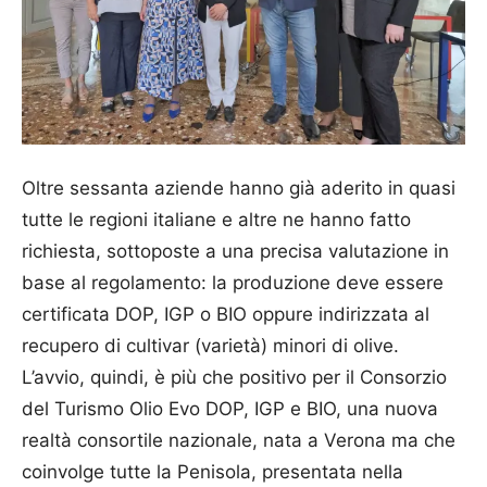
Oltre sessanta aziende hanno già aderito in quasi
tutte le regioni italiane e altre ne hanno fatto
richiesta, sottoposte a una precisa valutazione in
base al regolamento: la produzione deve essere
certificata DOP, IGP o BIO oppure indirizzata al
recupero di cultivar (varietà) minori di olive.
L’avvio, quindi, è più che positivo per il Consorzio
del Turismo Olio Evo DOP, IGP e BIO, una nuova
realtà consortile nazionale, nata a Verona ma che
coinvolge tutte la Penisola, presentata nella