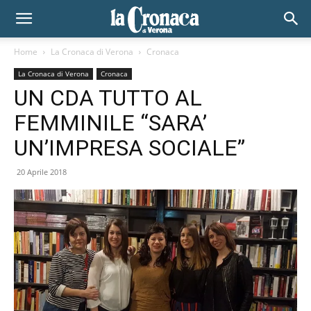
Home
La Cronaca di Verona
Cronaca
La Cronaca di Verona
Cronaca
UN CDA TUTTO AL
FEMMINILE “SARA’
UN’IMPRESA SOCIALE”
20 Aprile 2018