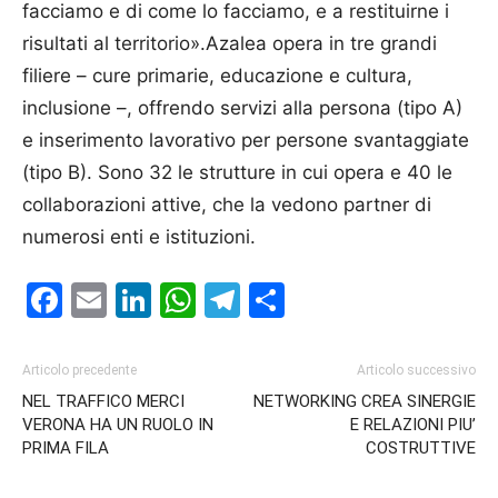
facciamo e di come lo facciamo, e a restituirne i
risultati al territorio».Azalea opera in tre grandi
filiere – cure primarie, educazione e cultura,
inclusione –, offrendo servizi alla persona (tipo A)
e inserimento lavorativo per persone svantaggiate
(tipo B). Sono 32 le strutture in cui opera e 40 le
collaborazioni attive, che la vedono partner di
numerosi enti e istituzioni.
Facebook
Email
LinkedIn
WhatsApp
Telegram
Condividi
Articolo precedente
Articolo successivo
NEL TRAFFICO MERCI
NETWORKING CREA SINERGIE
VERONA HA UN RUOLO IN
E RELAZIONI PIU’
PRIMA FILA
COSTRUTTIVE