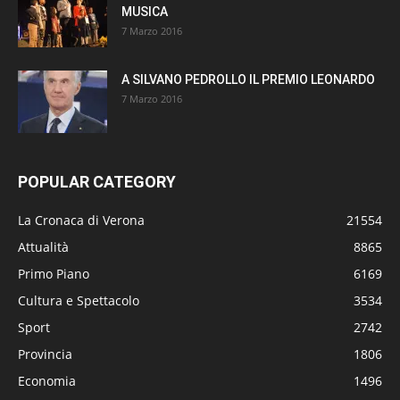
MUSICA
7 Marzo 2016
A SILVANO PEDROLLO IL PREMIO LEONARDO
7 Marzo 2016
POPULAR CATEGORY
La Cronaca di Verona
21554
Attualità
8865
Primo Piano
6169
Cultura e Spettacolo
3534
Sport
2742
Provincia
1806
Economia
1496